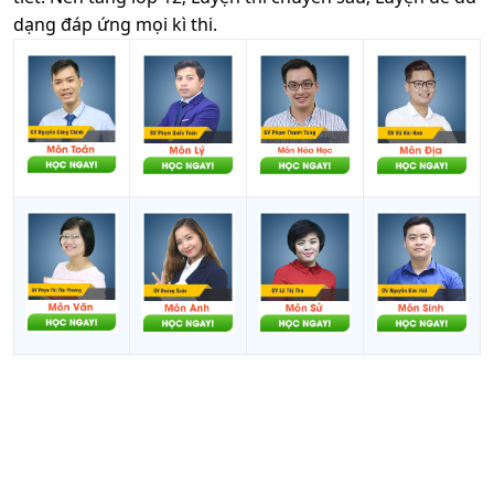
dạng đáp ứng mọi kì thi.