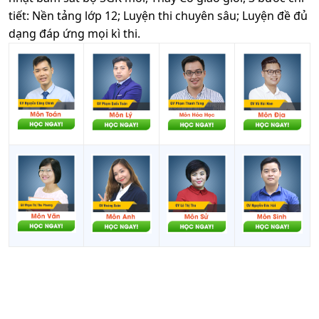
tiết: Nền tảng lớp 12; Luyện thi chuyên sâu; Luyện đề đủ
dạng đáp ứng mọi kì thi.