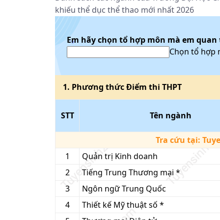
khiếu thể dục thể thao mới nhất 2026
Em hãy chọn tổ hợp môn mà em quan
Chọn tổ hợp
1
. Phương thức
Điểm thi THPT
STT
Tên ngành
Tra cứu tại:
Tuy
1
Quản trị Kinh doanh
2
Tiếng Trung Thương mại *
3
Ngôn ngữ Trung Quốc
4
Thiết kế Mỹ thuật số *