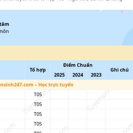
 tâm
 môn
Điểm Chuẩn
Tổ hợp
Ghi chú
2025
2024
2023
ensinh247.com
– Học trực tuyến
T05
T05
T05
T05