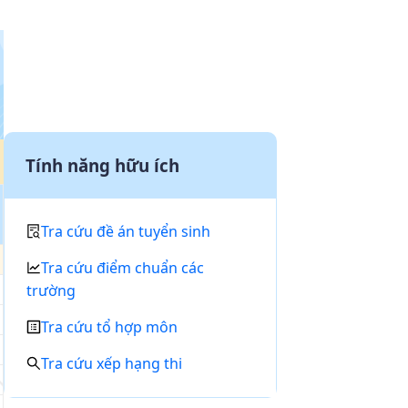
Tính năng hữu ích
Tra cứu đề án tuyển sinh
Tra cứu điểm chuẩn các
trường
Tra cứu tổ hợp môn
Tra cứu xếp hạng thi