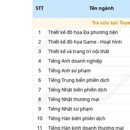
STT
Tên ngành
Tra cứu tại:
Tuy
1
Thiết kế đồ họa Đa phương tiện
2
Thiết kế đồ họa Game - Hoạt hình
3
Thiết kế và trang trí nội thất
4
Tiếng Anh doanh nghiệp
5
Tiếng Anh sư phạm
6
Tiếng Trung biên phiên dịch
7
Tiếng Nhật biên phiên dịch
8
Tiếng Nhật thương mại
9
Tiếng Nhật sư phạm
10
Tiếng Hàn biên phiên dịch
11
Tiếng Hàn kinh doanh thương mại