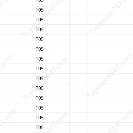
T05
T05
T05
T05
T05
T05
T05
T05
T05
a
T05
T05
T05
T05
T05