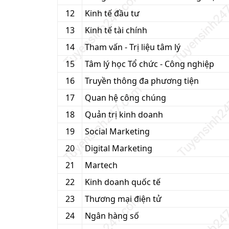
12
Kinh tế đầu tư
13
Kinh tế tài chính
14
Tham vấn - Trị liệu tâm lý
15
Tâm lý học Tổ chức - Công nghiệp
16
Truyền thông đa phương tiện
17
Quan hệ công chúng
18
Quản trị kinh doanh
19
Social Marketing
20
Digital Marketing
21
Martech
22
Kinh doanh quốc tế
23
Thương mại điện tử
24
Ngân hàng số