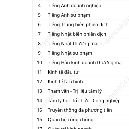
4
Tiếng Anh doanh nghiệp
5
Tiếng Anh sư phạm
6
Tiếng Trung biên phiên dịch
7
Tiếng Nhật biên phiên dịch
8
Tiếng Nhật thương mại
9
Tiếng Nhật sư phạm
10
Tiếng Hàn kinh doanh thương mại
11
Kinh tế đầu tư
12
Kinh tế tài chính
13
Tham vấn - Trị liệu tâm lý
14
Tâm lý học Tổ chức - Công nghiệp
15
Truyền thông đa phương tiện
16
Quan hệ công chúng