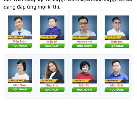
dạng đáp ứng mọi kì thi.