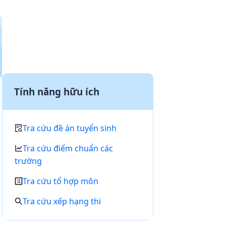
Tính năng hữu ích
Tra cứu đề án tuyển sinh
Tra cứu điểm chuẩn các
trường
Tra cứu tổ hợp môn
Tra cứu xếp hạng thi