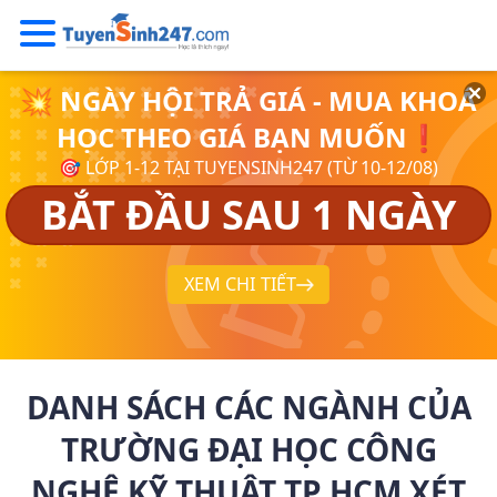
💥 NGÀY HỘI TRẢ GIÁ - MUA KHOÁ
HỌC THEO GIÁ BẠN MUỐN❗
🎯 LỚP 1-12 TẠI TUYENSINH247 (TỪ 10-12/08)
BẮT ĐẦU SAU 1 NGÀY
XEM CHI TIẾT
DANH SÁCH CÁC NGÀNH CỦA
TRƯỜNG ĐẠI HỌC CÔNG
NGHỆ KỸ THUẬT TP HCM XÉT