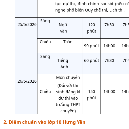
tục dự thi, đính chính sai sót (nếu c
nghe phổ biến Quy chế thi, Lịch thi.
Sáng
25/5/2026
Ngữ
120
7h30
7h
văn
phút
Chiều
Toán
90 phút
14h00
14h
Sáng
Tiếng
60 phút
7h30
7h
Anh
Môn chuyên
26/5/2026
(Đối với thí
Chiều
150
14h00
14h
sinh đăng kí
phút
dự thi vào
trường THPT
chuyên)
2. Điểm chuẩn vào lớp 10 Hưng Yên