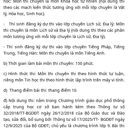
học: Môn thi chuyên là môn Khoa học tự nhiên (nội dung thi
theo các mạch kiến thức tương ứng với mỗi lớp chuyên là Vật
lý, Hóa học, Sinh học).
-
Thí sinh đăng ký dự thi vào lớp chuyên Lịch sử, Địa lý: Môn
thi chuyên là môn Lịch sử và Địa lý (nội dung thi theo các phân
môn tương ứng với mỗi lớp chuyên là Lịch sử, Địa lý).
- Thí sinh đăng ký dự thi vào lớp chuyên Tiếng Pháp, Tiếng
Trung, Tiếng Hàn: Môn thi chuyên là môn Tiếng Anh.
b) Thời gian làm bài môn thi chuyên: 150 phút.
c) Hình thức thi: Môn thi chuyên thi theo hình thức tự luận,
riêng môn Tin học thi theo hình thức lập trình trên máy vi tính.
d)
Thang điểm bài thi: thang điểm 10.
đ) Nội dung thi: nằm trong Chương trình giáo dục phổ thông
cấp trung học cơ sở ban hành kèm theo Thông tư số
32/2018/TT-BGDĐT ngày 26/12/2018 của Bộ Giáo dục và Đào
tạo, sửa đổi, bổ sung bởi Thông tư số 17/2025/TT- BGDĐT ngày
12/9/2025 của Bộ GDĐT; chủ yếu là chương trình lớp 9. Bài thi