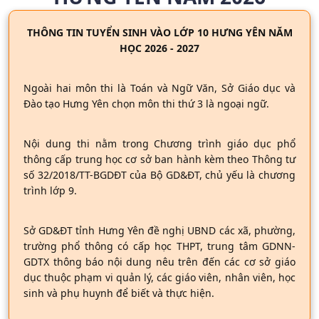
THÔNG TIN TUYỂN SINH VÀO LỚP 10 HƯNG YÊN NĂM
HỌC 2026 - 2027
Ngoài hai môn thi là Toán và Ngữ Văn, Sở Giáo dục và
Đào tạo Hưng Yên chọn môn thi thứ 3 là ngoại ngữ.
Nội dung thi nằm trong Chương trình giáo dục phổ
thông cấp trung học cơ sở ban hành kèm theo Thông tư
số 32/2018/TT-BGDĐT của Bộ GD&ĐT, chủ yếu là chương
trình lớp 9.
Sở GD&ĐT tỉnh Hưng Yên đề nghị UBND các xã, phường,
trường phổ thông có cấp học THPT, trung tâm GDNN-
GDTX thông báo nội dung nêu trên đến các cơ sở giáo
dục thuộc phạm vi quản lý, các giáo viên, nhân viên, học
sinh và phụ huynh để biết và thực hiện.