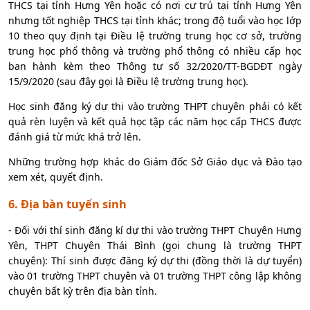
THCS tại tỉnh Hưng Yên hoặc có nơi cư trú tại tỉnh Hưng Yên
nhưng tốt nghiệp THCS tại tỉnh khác; trong độ tuổi vào học lớp
10 theo quy định tại Điều lệ trường trung học cơ sở, trường
trung học phổ thông và trường phổ thông có nhiều cấp học
ban hành kèm theo Thông tư số 32/2020/TT-BGDĐT ngày
15/9/2020 (sau đây gọi là Điều lệ trường trung học).
Học sinh đăng ký dự thi vào trường THPT chuyên phải có kết
quả rèn luyện và kết quả học tập các năm học cấp THCS được
đánh giá từ mức khá trở lên.
Những trường hợp khác do Giám đốc Sở Giáo dục và Đào tạo
xem xét, quyết định.
6. Địa bàn tuyển sinh
- Đối với thí sinh đăng kí dự thi vào trường THPT Chuyên Hưng
Yên, THPT Chuyên Thái Bình (gọi chung là trường THPT
chuyên): Thí sinh được đăng ký dự thi (đồng thời là dự tuyển)
vào 01 trường THPT chuyên và 01 trường THPT công lập không
chuyên bất kỳ trên địa bàn tỉnh.