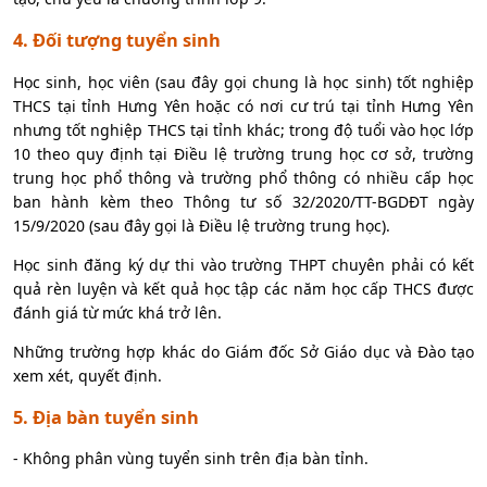
4. Đối tượng tuyển sinh
Học sinh, học viên (sau đây gọi chung là học sinh) tốt nghiệp
THCS tại tỉnh Hưng Yên hoặc có nơi cư trú tại tỉnh Hưng Yên
nhưng tốt nghiệp THCS tại tỉnh khác; trong độ tuổi vào học lớp
10 theo quy định tại Điều lệ trường trung học cơ sở, trường
trung học phổ thông và trường phổ thông có nhiều cấp học
ban hành kèm theo Thông tư số 32/2020/TT-BGDĐT ngày
15/9/2020 (sau đây gọi là Điều lệ trường trung học).
Học sinh đăng ký dự thi vào trường THPT chuyên phải có kết
quả rèn luyện và kết quả học tập các năm học cấp THCS được
đánh giá từ mức khá trở lên.
Những trường hợp khác do Giám đốc Sở Giáo dục và Đào tạo
xem xét, quyết định.
5. Địa bàn tuyển sinh
- Không phân vùng tuyển sinh trên địa bàn tỉnh.