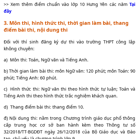
>> Xem thêm điểm chuẩn vào lớp 10 Hưng Yên các năm
Tại
đây
3. Môn thi, hình thức thi, thời gian làm bài, thang
điểm bài thi, nội dung thi
Đối với thí sinh đăng ký dự thi vào trường THPT công lập
không chuyên:
a)
Môn thi: Toán, Ngữ văn và Tiếng Anh.
b) Thời gian làm bài thi: môn Ngữ văn: 120 phút; môn Toán: 90
phút; Tiếng Anh: 60 phút.
c)
Hình thức thi: Ngữ văn thi theo hình thức tự luận; Toán và
Tiếng Anh thi theo hình thức trắc nghiệm khách quan.
d)
Thang điểm bài thi: thang điểm 10.
đ) Nội dung thi: nằm trong Chương trình giáo dục phổ thông
cấp trung học cơ sở ban hành kèm theo Thông tư số
32/2018/TT-BGDĐT ngày 26/12/2018 của Bộ Giáo dục và Đào
tạo, chủ yếu là chương trình lớp 9.