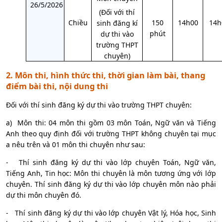
26/5/2026
(Đối với thí
Chiều
150
14h00
14h
sinh đăng kí
phút
dự thi vào
trường THPT
chuyên)
2. Môn thi, hình thức thi, thời gian làm bài, thang
điểm bài thi, nội dung thi
Đối với thí sinh đăng ký dự thi vào trường THPT chuyên:
a)
Môn thi: 04 môn thi gồm 03 môn Toán, Ngữ văn và Tiếng
Anh theo quy định đối với trường THPT không chuyên tại mục
a nêu trên và 01 môn thi chuyên như sau:
-
Thí sinh đăng ký dự thi vào lớp chuyên Toán, Ngữ văn,
Tiếng Anh, Tin học: Môn thi chuyên là môn tương ứng với lớp
chuyên. Thí sinh đăng ký dự thi vào lớp chuyên môn nào phải
dự thi môn chuyên đó.
-
Thí sinh đăng ký dự thi vào lớp chuyên Vật lý, Hóa học, Sinh