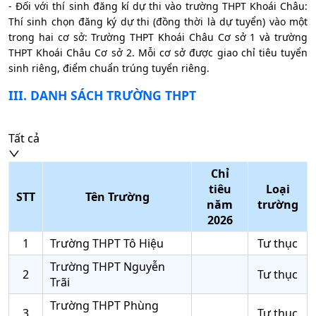
- Đối với thí sinh đăng kí dự thi vào trường THPT Khoái Châu:
Thí sinh chọn đăng ký dự thi (đồng thời là dự tuyển) vào một
trong hai cơ sở: Trường THPT Khoái Châu Cơ sở 1 và trường
THPT Khoái Châu Cơ sở 2. Mỗi cơ sở được giao chỉ tiêu tuyển
sinh riêng, điểm chuẩn trúng tuyển riêng.
III
. DANH SÁCH TRƯỜNG THPT
Tất cả
Chỉ
tiêu
Loại
STT
Tên Trường
năm
trường
2026
1
Trường THPT Tô Hiệu
Tư thục
Trường THPT Nguyễn
2
Tư thục
Trãi
Trường THPT Phùng
3
Tư thục