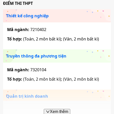
ĐIỂM THI THPT
Thiết kế công nghiệp
Mã ngành:
7210402
Tổ hợp:
(Toán, 2 môn bất kì); (Văn, 2 môn bất kì)
Truyền thông đa phương tiện
Mã ngành:
7320104
Tổ hợp:
(Toán, 2 môn bất kì); (Văn, 2 môn bất kì)
Quản trị kinh doanh
Mã ngành:
7340101
Xem thêm