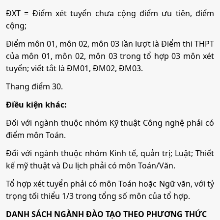
ĐXT = Điểm xét tuyển chưa cộng điểm ưu tiên, điểm
cộng;
Điểm môn 01, môn 02, môn 03 lần lượt là Điểm thi THPT
của môn 01, môn 02, môn 03 trong tổ hợp 03 môn xét
tuyển; viết tắt là ĐM01, ĐM02, ĐM03.
Thang điểm 30.
Điều kiện khác:
Đối với ngành thuộc nhóm Kỹ thuật Công nghệ phải có
điểm môn Toán.
Đối với ngành thuộc nhóm Kinh tế, quản trị; Luật; Thiết
kế mỹ thuật và Du lịch phải có môn Toán/Văn.
Tổ hợp xét tuyển phải có môn Toán hoặc Ngữ văn, với tỷ
trọng tối thiểu 1/3 trong tổng số môn của tổ hợp.
DANH SÁCH NGÀNH ĐÀO TẠO THEO PHƯƠNG THỨC