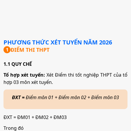
PHƯƠNG THỨC XÉT TUYỂN NĂM
2026
ĐIỂM THI THPT
1
1.1 QUY CHẾ
Tổ hợp xét tuyển:
Xét Điểm thi tốt nghiệp THPT của tổ
hợp 03 môn xét tuyển.
ĐXT
=
Điểm môn 01 + Điểm môn 02 + Điểm môn 03
ĐXT = ĐM01 + ĐM02 + ĐM03
Trong đó