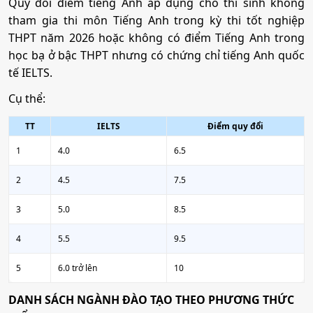
Quy đổi điểm tiếng Anh áp dụng cho thí sinh không
tham gia thi môn Tiếng Anh trong kỳ thi tốt nghiệp
THPT năm 2026 hoặc không có điểm Tiếng Anh trong
học bạ ở bậc THPT nhưng có chứng chỉ tiếng Anh quốc
tế IELTS.
Cụ thể:
TT
IELTS
Điểm quy đổi
1
4.0
6.5
2
4.5
7.5
3
5.0
8.5
4
5.5
9.5
5
6.0 trở lên
10
DANH SÁCH NGÀNH ĐÀO TẠO THEO PHƯƠNG THỨC