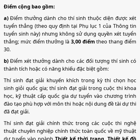
Điểm cộng bao gồm:
a)
Điểm thưởng dành cho thí sinh thuộc diện được xét
tuyển thẳng (theo quy định tại Phụ lục 1 của Thông tin
tuyển sinh này) nhưng không sử dụng quyền xét tuyển
thẳng; mức điểm thưởng là
3,00 điểm
theo thang điểm
30.
b)
Điểm xét thưởng dành cho các đối tượng thí sinh có
thành tích hoặc có năng khiếu đặc biệt gồm:
Thí sinh đạt giải khuyến khích trong kỳ thi chọn học
sinh giỏi quốc gia; thí sinh đạt giải trong cuộc thi khoa
học, kỹ thuật cấp quốc gia dự tuyển vào chương trình
đào tạo phù hợp với môn thi hoặc nội dung đề tài dự thi
đã đạt giải.
Thí sinh đạt giải chính thức trong các cuộc thi nghệ
thuật chuyên nghiệp chính thức toàn quốc về mỹ thuật
dự tuyển vào ngành
Thiết kế thời trang, Thiết kế đồ