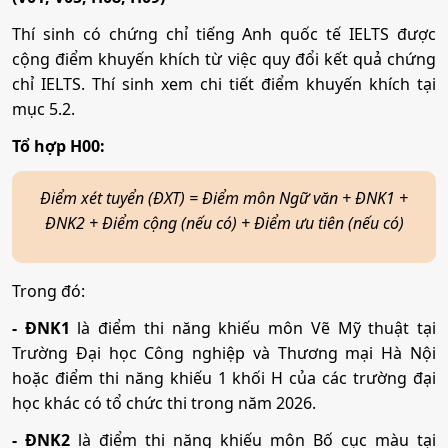
Thí sinh có chứng chỉ tiếng Anh quốc tế IELTS được
cộng điểm khuyến khích từ việc quy đổi kết quả chứng
chỉ IELTS. Thí sinh xem chi tiết điểm khuyến khích tại
mục 5.2.
Tổ hợp H00:
Điểm xét tuyển (ĐXT) = Điểm môn Ngữ văn + ĐNK1 +
ĐNK2 + Điểm cộng (nếu có) + Điểm ưu tiên (nếu có)
Trong đó:
- ĐNK1
là điểm thi năng khiếu môn Vẽ Mỹ thuật tại
Trường Đại học Công nghiệp và Thương mại Hà Nội
hoặc điểm thi năng khiếu 1 khối H của các trường đại
học khác có tổ chức thi trong năm 2026.
- ĐNK2
là điểm thi năng khiếu môn Bố cục màu tại