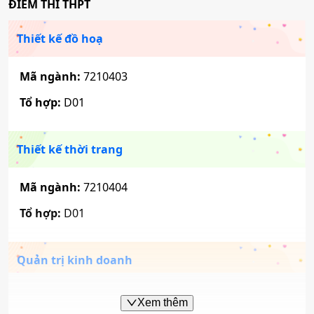
ĐIỂM THI THPT
Thiết kế đồ hoạ
Mã ngành:
7210403
Tổ hợp:
D01
Thiết kế thời trang
Mã ngành:
7210404
Tổ hợp:
D01
Quản trị kinh doanh
Mã ngành:
7340101
Xem thêm