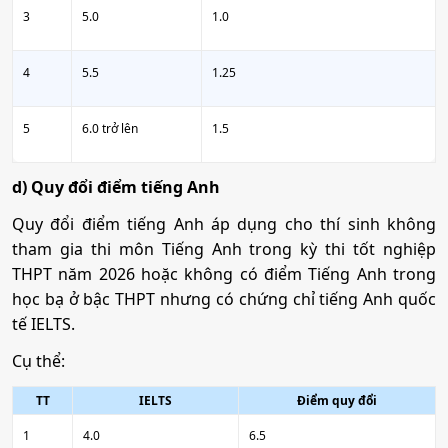
3
5.0
1.0
4
5.5
1.25
5
6.0 trở lên
1.5
d) Quy đổi điểm tiếng Anh
Quy đổi điểm tiếng Anh áp dụng cho thí sinh không
tham gia thi môn Tiếng Anh trong kỳ thi tốt nghiệp
THPT năm 2026 hoặc không có điểm Tiếng Anh trong
học bạ ở bậc THPT nhưng có chứng chỉ tiếng Anh quốc
tế IELTS.
Cụ thể:
TT
IELTS
Điểm quy đổi
1
4.0
6.5