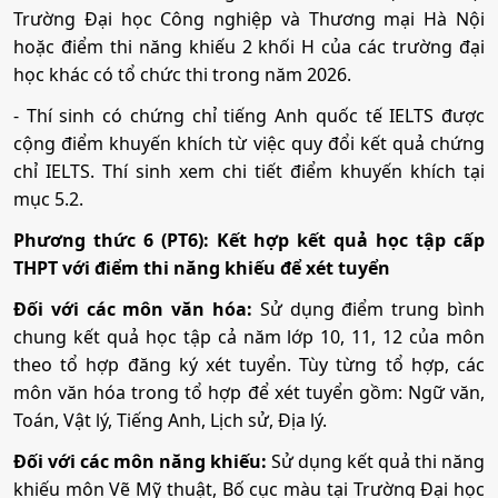
Trường Đại học Công nghiệp và Thương mại Hà Nội
hoặc điểm thi năng khiếu 2 khối H của các trường đại
học khác có tổ chức thi trong năm 2026.
- Thí sinh có chứng chỉ tiếng Anh quốc tế IELTS được
cộng điểm khuyến khích từ việc quy đổi kết quả chứng
chỉ IELTS. Thí sinh xem chi tiết điểm khuyến khích tại
mục 5.2.
Phương thức 6 (PT6): Kết hợp kết quả học tập cấp
THPT với điểm thi năng khiếu để xét tuyển
Đối với các môn văn hóa:
Sử dụng điểm trung bình
chung kết quả học tập cả năm lớp 10, 11, 12 của môn
theo tổ hợp đăng ký xét tuyển. Tùy từng tổ hợp, các
môn văn hóa trong tổ hợp để xét tuyển gồm: Ngữ văn,
Toán, Vật lý, Tiếng Anh, Lịch sử, Địa lý.
Đối với các môn năng khiếu:
Sử dụng kết quả thi năng
khiếu môn Vẽ Mỹ thuật, Bố cục màu tại Trường Đại học