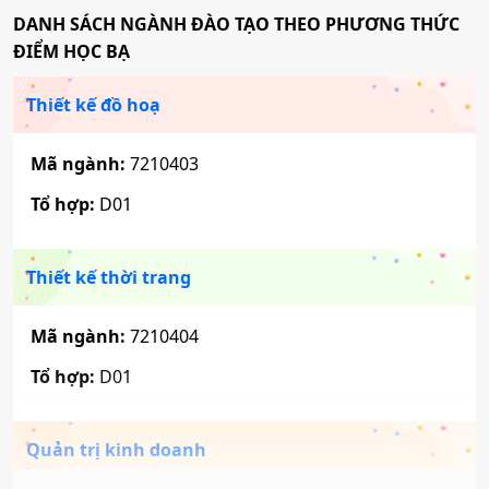
DANH SÁCH NGÀNH ĐÀO TẠO THEO PHƯƠNG THỨC
ĐIỂM HỌC BẠ
Thiết kế đồ hoạ
Mã ngành:
7210403
Tổ hợp:
D01
Thiết kế thời trang
Mã ngành:
7210404
Tổ hợp:
D01
Quản trị kinh doanh