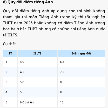
d) Quy đổi điểm tiếng Anh
Quy đổi điểm tiếng Anh áp dụng cho thí sinh không
tham gia thi môn Tiếng Anh trong kỳ thi tốt nghiệp
THPT năm 2026 hoặc không có điểm Tiếng Anh trong
học bạ ở bậc THPT nhưng có chứng chỉ tiếng Anh quốc
tế IELTS.
Cụ thể:
TT
IELTS
Điểm quy đổi
1
4.0
6.5
2
4.5
7.5
3
5.0
8.5
4
5.5
9.5
5
6.0 trở lên
10