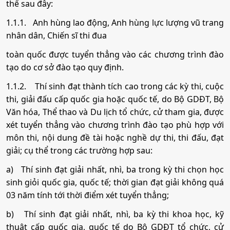
thể sau đây:
1.1.1.
Anh hùng lao động, Anh hùng lực lượng vũ trang
nhân dân, Chiến sĩ thi đua
toàn quốc được tuyển thẳng vào các chương trình đào
tạo do cơ sở đào tạo quy định.
1.1.2.
Thí sinh đạt thành tích cao trong các kỳ thi, cuộc
thi, giải đấu cấp quốc gia hoặc quốc tế, do Bộ GDĐT, Bộ
Văn hóa, Thể thao và Du lịch tổ chức, cử tham gia, được
xét tuyển thẳng vào chương trình đào tạo phù hợp với
môn thi, nội dung đề tài hoặc nghề dự thi, thi đấu, đạt
giải; cụ thể trong các trường hợp sau:
a)
Thí sinh đạt giải nhất, nhì, ba trong kỳ thi chọn học
sinh giỏi quốc gia, quốc tế; thời gian đạt giải không quá
03 năm tính tới thời điểm xét tuyển thẳng;
b)
Thí sinh đạt giải nhất, nhì, ba kỳ thi khoa học, kỹ
thuật cấp quốc gia, quốc tế do Bộ GDĐT tổ chức, cử