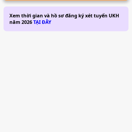
Xem thời gian và hồ sơ đăng ký xét tuyển
UKH
năm
2026
TẠI ĐÂY