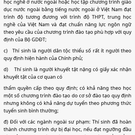
học nghề ở nước ngoài hoặc học tập chương trình giáo
dục nước ngoài bằng tiếng nước ngoài ở Việt Nam đạt
trình độ tương đương với trình độ THPT, trung học
nghề của Việt Nam và đạt chuẩn năng lực ngôn ngữ
theo yêu cầu của chương trình đào tạo phù hợp với quy
định của Bộ GDĐT;
c)
Thí sinh là người dân tộc thiểu số rất ít người theo
quy định hiện hành của Chính phủ;
d)
Thí sinh là người khuyết tật nặng có giấy xác nhận
khuyết tật của cơ quan có
thẩm quyền cấp theo quy định; có khả năng theo học
một số chương trình đào tạo do cơ sở đào tạo quy định
nhưng không có khả năng dự tuyển theo phương thức
tuyển sinh bình thường;
đ) Đối với các ngành ngoài sư phạm: Thí sinh đã hoàn
thành chương trình dự bị đại học, nếu đạt ngưỡng đầu