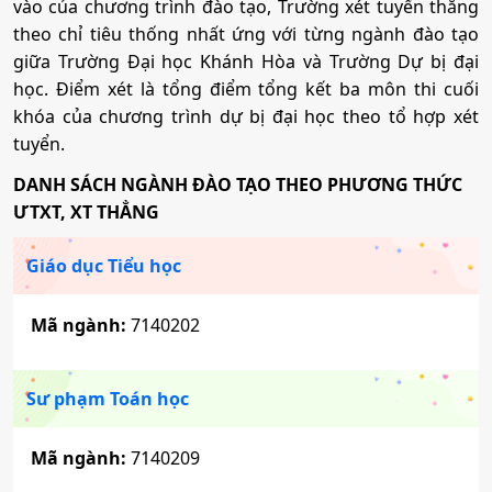
vào của chương trình đào tạo, Trường xét tuyển thẳng
theo chỉ tiêu thống nhất ứng với từng ngành đào tạo
giữa Trường Đại học Khánh Hòa và Trường Dự bị đại
học. Điểm xét là tổng điểm tổng kết ba môn thi cuối
khóa của chương trình dự bị đại học theo tổ hợp xét
tuyển.
DANH SÁCH NGÀNH ĐÀO TẠO THEO PHƯƠNG THỨC
ƯTXT, XT THẲNG
Giáo dục Tiểu học
Mã ngành:
7140202
Sư phạm Toán học
Mã ngành:
7140209