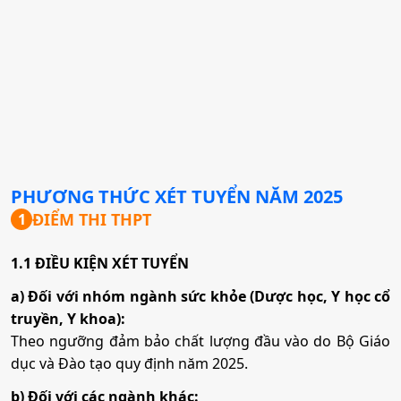
PHƯƠNG THỨC XÉT TUYỂN NĂM
2025
ĐIỂM THI THPT
1
1.1 ĐIỀU KIỆN XÉT TUYỂN
a) Đối với nhóm ngành sức khỏe (Dược học, Y học cổ
truyền, Y khoa):
Theo ngưỡng đảm bảo chất lượng đầu vào do Bộ Giáo
dục và Đào tạo quy định năm 2025.
b) Đối với các ngành khác: