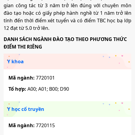
gian công tác từ 3 năm trở lên đúng với chuyên môn
đào tạo hoặc có giấy phép hành nghề từ 1 năm trở lên
tính đến thời điểm xét tuyển và có điểm TBC học bạ lớp
12 đạt từ 5.0 trở lên.
DANH SÁCH NGÀNH ĐÀO TẠO THEO PHƯƠNG THỨC
ĐIỂM THI RIÊNG
Y khoa
Mã ngành:
7720101
Tổ hợp:
A00; A01; B00; D90
Y học cổ truyền
Mã ngành:
7720115