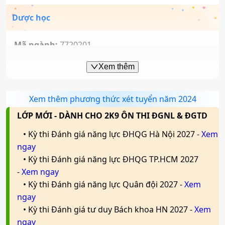
Dược học
Mã ngành:
7720201
Xem thêm
Xem thêm phương thức xét tuyển năm 2024
LỚP MỚI - DÀNH CHO 2K9 ÔN THI ĐGNL & ĐGTD
• Kỳ thi Đánh giá năng lực ĐHQG Hà Nội 2027 -
Xem
ngay
• Kỳ thi Đánh giá năng lực ĐHQG TP.HCM 2027
-
Xem ngay
• Kỳ thi Đánh giá năng lực Quân đội 2027 -
Xem
ngay
• Kỳ thi Đánh giá tư duy Bách khoa HN 2027 -
Xem
ngay