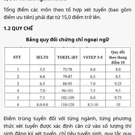
Tổng điểm các môn theo tổ hợp xét tuyển (bao gồm
điểm ưu tiên) phải đạt từ 15,0 điểm trở lên.
1.2 QUY CHẾ
Bảng quy đổi chứng chỉ ngoại ngữ
Điểm trúng tuyển đối với từng ngành, từng phương
thức xét tuyển được xác định căn cứ vào số lượng thí
sinh đăng ký xét tuyển, chỉ tiêu tuyển sinh, quy tắc quy