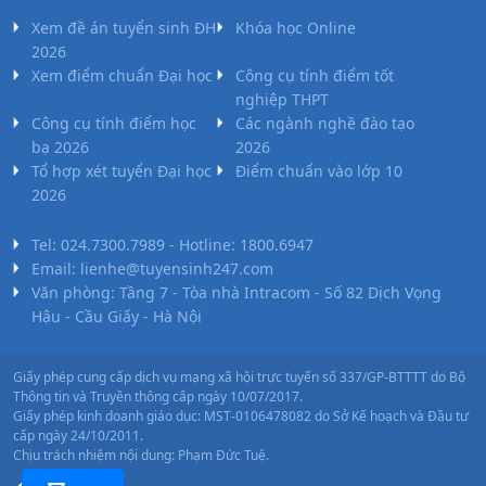
Xem đề án tuyển sinh ĐH
Khóa học Online
2026
Xem điểm chuẩn Đại học
Công cụ tính điểm tốt
nghiệp THPT
Công cụ tính điểm học
Các ngành nghề đào tạo
bạ 2026
2026
Tổ hợp xét tuyển Đại học
Điểm chuẩn vào lớp 10
2026
Tel: 024.7300.7989 - Hotline: 1800.6947
Email: lienhe@tuyensinh247.com
Văn phòng: Tầng 7 - Tòa nhà Intracom - Số 82 Dịch Vọng
Hậu - Cầu Giấy - Hà Nội
Giấy phép cung cấp dịch vụ mạng xã hội trực tuyến số 337/GP-BTTTT do Bộ
Thông tin và Truyền thông cấp ngày 10/07/2017.
Giấy phép kinh doanh giáo dục: MST-0106478082 do Sở Kế hoạch và Đầu tư
cấp ngày 24/10/2011.
Chịu trách nhiệm nội dung: Phạm Đức Tuệ.