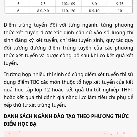
Tổ hợp:
A00; A01; B00; D07; D08; D90
Quản trị dịch vụ du lịch và lữ hành
Điểm trúng tuyển đối với từng ngành, từng phương
thức xét tuyển được xác định căn cứ vào số lượng thí
sinh đăng ký xét tuyển, chỉ tiêu tuyển sinh, quy tắc quy
Mã ngành:
7810103
đổi tương đương điểm trúng tuyển của các phương
Tổ hợp:
A00; A01; D01; D14; D15; C00
thức xét tuyển và được công bố sau khi có kết quả xét
tuyển.
Trường hợp nhiều thí sinh có cùng điểm xét tuyển thì sử
dụng điểm TBC các môn thuộc tổ hợp xét tuyển của kết
quả học tập lớp 12 hoặc kết quả thi tốt nghiệp THPT
hoặc kết quả thi đánh giá năng lực làm tiêu chí phụ để
xếp thứ tự xét trúng tuyển.
DANH SÁCH NGÀNH ĐÀO TẠO THEO PHƯƠNG THỨC
ĐIỂM HỌC BẠ