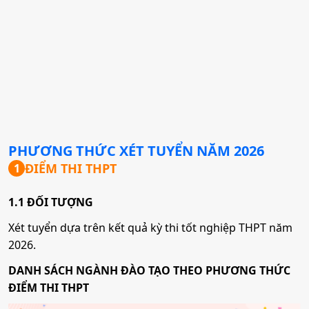
PHƯƠNG THỨC XÉT TUYỂN NĂM
2026
ĐIỂM THI THPT
1
1.1 ĐỐI TƯỢNG
Xét tuyển dựa trên kết quả kỳ thi tốt nghiệp THPT năm
2026.
DANH SÁCH NGÀNH ĐÀO TẠO THEO PHƯƠNG THỨC
ĐIỂM THI THPT