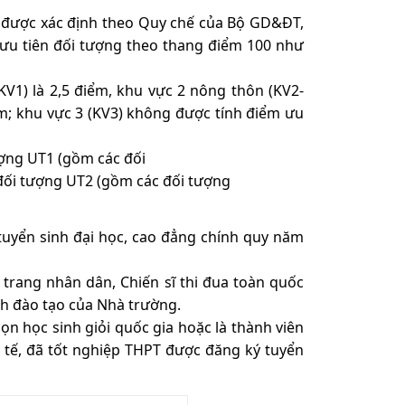
 vực được xác định theo Quy chế của Bộ GD&ĐT,
 ưu tiên đối tượng theo thang điểm 100 như
V1) là 2,5 điểm, khu vực 2 nông thôn (KV2-
iểm; khu vực 3 (KV3) không được tính điểm ưu
ợng UT1 (gồm các đối
đối tượng UT2 (gồm các đối tượng
 tuyển sinh đại học, cao đẳng chính quy năm
trang nhân dân, Chiến sĩ thi đua toàn quốc
nh đào tạo của Nhà trường.
chọn học sinh giỏi quốc gia hoặc là thành viên
c tế, đã tốt nghiệp THPT được đăng ký tuyển