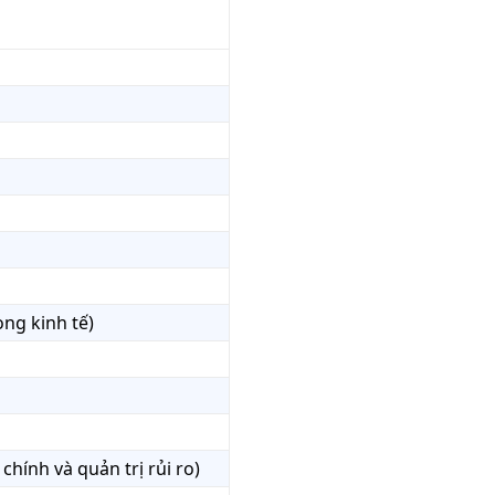
ong kinh tế)
chính và quản trị rủi ro)