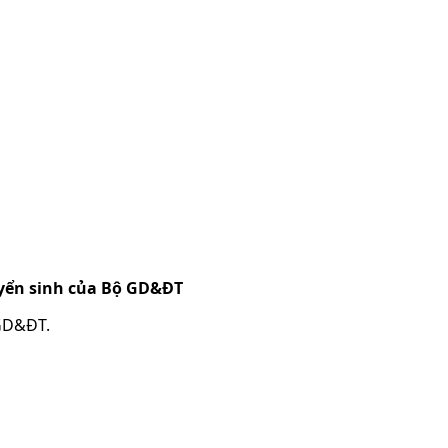
uyển sinh của Bộ GD&ĐT
 GD&ĐT.