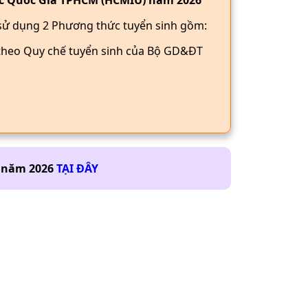
Học Quốc Gia TPHCM (HCMIU) năm 2026
ử dụng 2 Phương thức tuyển sinh gồm:
n theo Quy chế tuyển sinh của Bộ GD&ĐT
năm
2026
TẠI ĐÂY