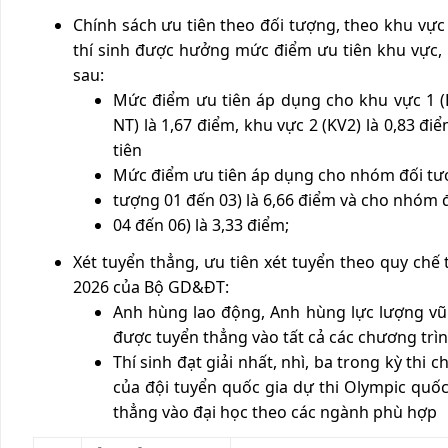
Chính sách ưu tiên theo đối tượng, theo khu
thí sinh được hưởng mức điểm ưu tiên khu vực,
sau:
Mức điểm ưu tiên áp dụng cho khu vực 1 (K
NT) là 1,67 điểm, khu vực 2 (KV2) là 0,83 đ
tiên
Mức điểm ưu tiên áp dụng cho nhóm đối tư
tượng 01 đến 03) là 6,66 điểm và cho nhóm 
04 đến 06) là 3,33 điểm;
Xét tuyển thẳng, ưu tiên xét tuyển theo quy chế
2026 của Bộ GD&ĐT:
Anh hùng lao động, Anh hùng lực lượng vũ 
được tuyển thẳng vào tất cả các chương trì
Thí sinh đạt giải nhất, nhì, ba trong kỳ thi 
của đội tuyển quốc gia dự thi Olympic quố
thẳng vào đại học theo các ngành phù hợp