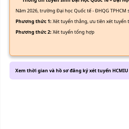
Thông tin tuyển sinh Đại Học Quốc Tế – Đại 
Năm 2026, trường Đại học Quốc tế - ĐHQG TPHCM s
Phương thức 1:
Xét tuyển thẳng, ưu tiên xét tuyể
Phương thức 2:
Xét tuyển tổng hợp
Xem thời gian và hồ sơ đăng ký xét tuyển
HCMIU