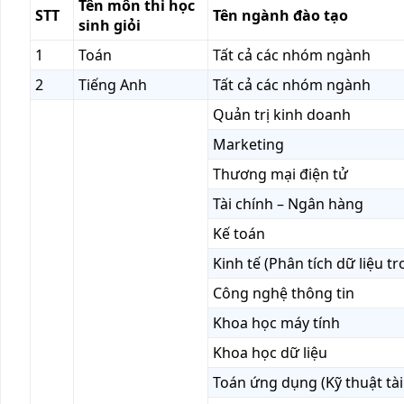
Tên môn thi học
STT
Tên ngành đào tạo
sinh giỏi
1
Toán
Tất cả các nhóm ngành
2
Tiếng Anh
Tất cả các nhóm ngành
Quản trị kinh doanh
Marketing
Thương mại điện tử
Tài chính – Ngân hàng
Kế toán
Kinh tế (Phân tích dữ liệu tr
Công nghệ thông tin
Khoa học máy tính
Khoa học dữ liệu
Toán ứng dụng (Kỹ thuật tài 