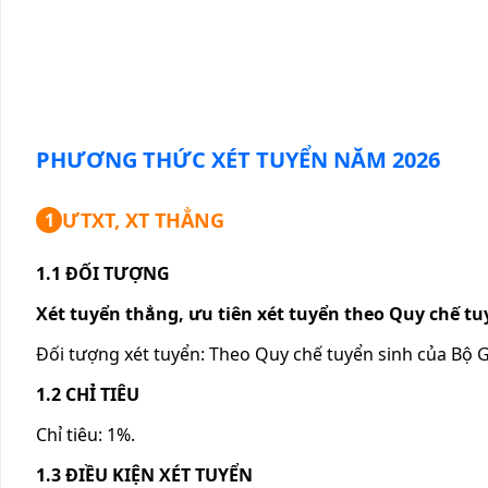
PHƯƠNG THỨC XÉT TUYỂN NĂM
2026
ƯTXT, XT THẲNG
1
1.1 ĐỐI TƯỢNG
Xét tuyển thẳng, ưu tiên xét tuyển theo Quy chế t
Đối tượng xét tuyển: Theo Quy chế tuyển sinh của Bộ
1.2 CHỈ TIÊU
Chỉ tiêu: 1%.
1.3 ĐIỀU KIỆN XÉT TUYỂN