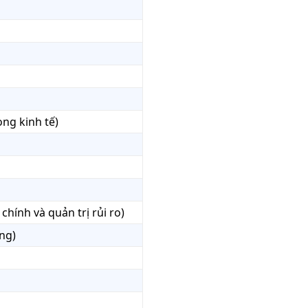
ong kinh tế)
chính và quản trị rủi ro)
ng)