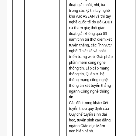
đoạt giải nhất, nhì, ba
trong các kỳ thi tay nghề
khu vực ASEAN và thi tay
nghề quốc tế do Bộ GDĐT
cử tham gia; thời gian
đoạt giải không quá 03
năm tính tới thời điểm xét
tuyển thẳng, các lĩnh vực/
nghề: Thiết kế và phát
triển trang web, Giải pháp
phần mềm công nghệ
thông tin, Lắp cáp mạng
thông tin, Quản trị hệ
thống mạng công nghệ
thông tin xét tuyển thẳng
ngành Công nghệ thông
tin.
Các đối tượng khác: Xét
tuyển theo quy định của
Quy chế tuyển sinh đại
học, tuyển sinh cao đẳng
ngành Giáo dục Mầm
non hiện hành.