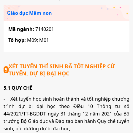
Giáo dục Mầm non
Mã ngành:
7140201
Tổ hợp:
M09; M01
XÉT TUYỂN THÍ SINH ĐÃ TỐT NGHIỆP CỬ
5
TUYỂN, DỰ BỊ ĐẠI HỌC
5.1 QUY CHẾ
-
Xét tuyển học sinh hoàn thành và tốt nghiệp chương
trình dự bị đại học theo Điều 10 Thông tư số
44/2021/TT-BGDĐT ngày 31 tháng 12 năm 2021 của Bộ
trưởng Bộ Giáo dục và Đào tạo ban hành Quy chế tuyển
sinh, bồi dưỡng dự bị đại học;