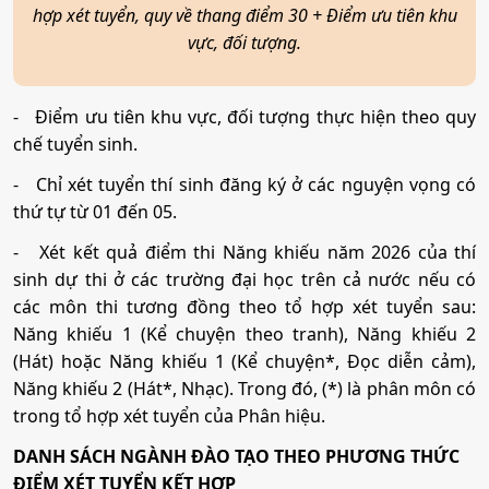
hợp xét tuyển, quy về thang điểm 30 + Điểm ưu tiên khu
vực, đối tượng.
-
Điểm ưu tiên khu vực, đối tượng thực hiện theo quy
chế tuyển sinh.
-
Chỉ xét tuyển thí sinh đăng ký ở các nguyện vọng có
thứ tự từ 01 đến 05.
-
Xét kết quả điểm thi Năng khiếu năm 2026 của thí
sinh dự thi ở các trường đại học trên cả nước nếu có
các môn thi tương đồng theo tổ hợp xét tuyển sau:
Năng khiếu 1 (Kể chuyện theo tranh), Năng khiếu 2
(Hát) hoặc Năng khiếu 1 (Kể chuyện*, Đọc diễn cảm),
Năng khiếu 2 (Hát*, Nhạc). Trong đó, (*) là phân môn có
trong tổ hợp xét tuyển của Phân hiệu.
DANH SÁCH NGÀNH ĐÀO TẠO THEO PHƯƠNG THỨC
ĐIỂM XÉT TUYỂN KẾT HỢP