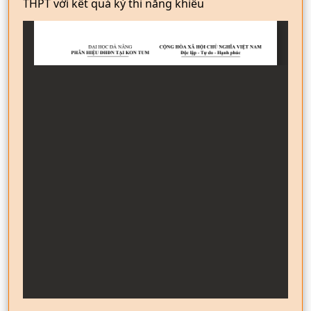
THPT với kết quả kỳ thi năng khiếu