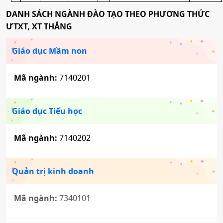
DANH SÁCH NGÀNH ĐÀO TẠO THEO PHƯƠNG THỨC
ƯTXT, XT THẲNG
Giáo dục Mầm non
Mã ngành:
7140201
Giáo dục Tiểu học
Mã ngành:
7140202
Quản trị kinh doanh
Mã ngành:
7340101