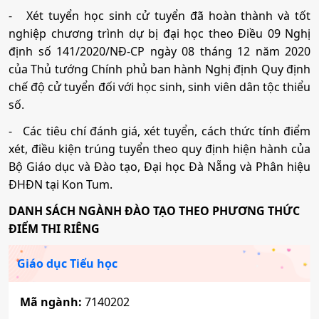
-
Xét tuyển học sinh cử tuyển đã hoàn thành và tốt
nghiệp chương trình dự bị đại học theo Điều 09 Nghị
định số 141/2020/NĐ-CP ngày 08 tháng 12 năm 2020
của Thủ tướng Chính phủ ban hành Nghị định Quy định
chế độ cử tuyển đối với học sinh, sinh viên dân tộc thiểu
số.
-
Các tiêu chí đánh giá, xét tuyển, cách thức tính điểm
xét, điều kiện trúng tuyển theo quy định hiện hành của
Bộ Giáo dục và Đào tạo, Đại học Đà Nẵng và Phân hiệu
ĐHĐN tại Kon Tum.
DANH SÁCH NGÀNH ĐÀO TẠO THEO PHƯƠNG THỨC
ĐIỂM THI RIÊNG
Giáo dục Tiểu học
Mã ngành:
7140202