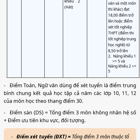
khiếu 2
văn và một môn
(Hát)
thi khác) đạt
18,00 điểm trở
lên hoặc điểm
xét tốt nghiệp
THPT (điểm thi
tốt nghiệp trung
học nghề) từ
8,50 trở lên
2.
Năng khiếu 1
>= 5 và
Năng khiếu 2 >=
5
-
Điểm Toán, Ngữ văn dùng để xét tuyển là điểm trung
bình chung kết quả học tập cả năm các lớp 10, 11, 12
của môn học theo thang điểm 30.
-
Điểm sàn (DS) = Tổng điểm 3 môn không nhân hệ số
+ Điểm ưu tiên khu vực, đối tượng.
-
Điểm xét tuyển (ĐXT) =
Tổng điểm 3 môn thuộc tổ