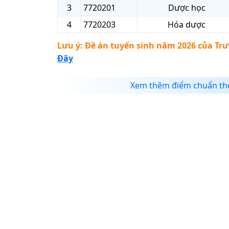
3
7720201
Dược học
4
7720203
Hóa dược
Lưu ý: Đề án tuyển sinh năm 2026 của
Trư
Đây
Xem thêm điểm chuẩn th