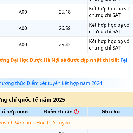
Kết hợp học bạ với
A00
25.18
chứng chỉ SAT
Kết hợp học bạ với
A00
26.58
chứng chỉ SAT
Kết hợp học bạ với
A00
25.42
chứng chỉ SAT
ờng Đại Học Dược Hà Nội
sẽ được cập nhật chi tiết
Tại
ương thức Điểm xét tuyển kết hợp năm 2024
ng chỉ quốc tế
năm
2025
Tổ hợp môn
Điểm chuẩn
Ghi chú
yensinh247.com - Học trực tuyến