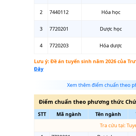
2
7440112
Hóa học
3
7720201
Dược học
4
7720203
Hóa dược
Lưu ý: Đề án tuyển sinh năm 2026 của
Trư
Đây
Xem thêm điểm chuẩn theo ph
Điểm chuẩn theo phương thức
Chứ
STT
Mã ngành
Tên ngành
Tra cứu tại: Tu