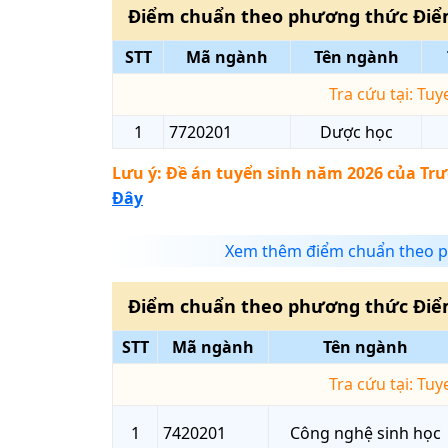
Điểm chuẩn theo phương thức
Điể
STT
Mã ngành
Tên ngành
Tra cứu tại: Tu
1
7720201
Dược học
Lưu ý: Đề án tuyển sinh năm 2026 của
Trư
Đây
Xem thêm điểm chuẩn theo p
Điểm chuẩn theo phương thức
Điể
STT
Mã ngành
Tên ngành
Tra cứu tại: Tu
1
7420201
Công nghệ sinh học