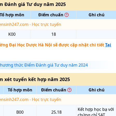
m Đánh giá Tư duy
năm
2025
Tổ hợp môn
Điểm chuẩn
Ghi chú
yensinh247.com - Học trực tuyến
K00
18
ờng Đại Học Dược Hà Nội
sẽ được cập nhật chi tiết
Tại
hương thức Điểm Đánh giá Tư duy năm 2024
m xét tuyển kết hợp
năm
2025
Tổ hợp môn
Điểm chuẩn
Ghi chú
yensinh247.com - Học trực tuyến
Kết hợp học bạ với
B00
25.18
chứng chỉ SAT