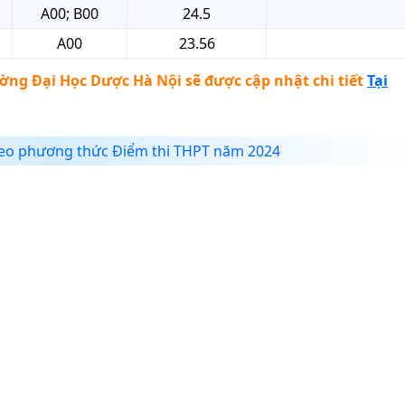
A00; B00
24.5
A00
23.56
ờng Đại Học Dược Hà Nội
sẽ được cập nhật chi tiết
Tại
eo phương thức Điểm thi THPT năm 2024