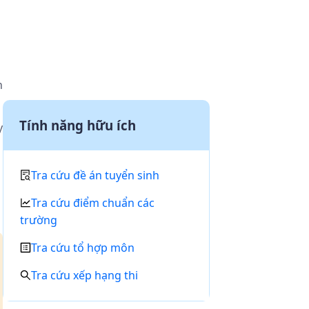
n
Tính năng hữu ích
y
Tra cứu đề án tuyển sinh
Tra cứu điểm chuẩn các
trường
Tra cứu tổ hợp môn
Tra cứu xếp hạng thi