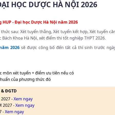
ẠI HỌC DƯỢC HÀ NỘI 2026
ng
HUP -
Đại học Dược Hà Nội năm 2026
hức sau: Xét tuyển thẳng, Xét tuyển kết hợp, Xét tuyển că
c Bách Khoa Hà Nội, xét điểm thi tốt nghiệp THPT 2026.
 năm 2026
sẽ được công bố đến tất cả thí sinh trước ngà
c môn xét tuyển + điểm ưu tiên nếu có
chuẩn của phương thức đó
L & ĐGTD
 2027 -
Xem ngay
M 2027 -
Xem ngay
7 -
Xem ngay