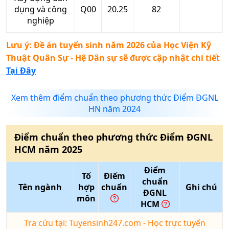
dụng và công
Q00
20.25
82
nghiệp
Lưu ý: Đề án tuyển sinh năm 2026 của
Học Viện Kỹ
Thuật Quân Sự - Hệ Dân sự
sẽ được cập nhật chi tiết
Tại Đây
Xem thêm điểm chuẩn theo phương thức Điểm ĐGNL
HN năm 2024
Điểm chuẩn theo phương thức
Điểm ĐGNL
HCM
năm
2025
Điểm
Tổ
Điểm
chuẩn
Tên ngành
hợp
chuẩn
Ghi chú
ĐGNL
môn
HCM
Tra cứu tại: Tuyensinh247.com - Học trực tuyến