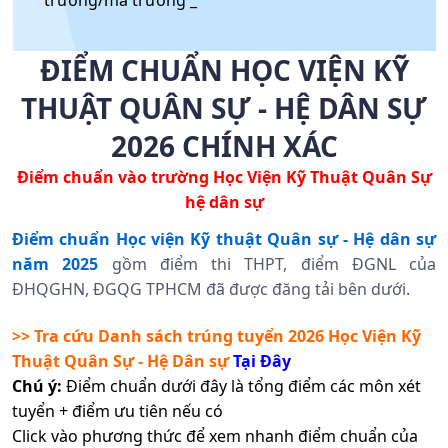
trường/mã trường _
ĐIỂM CHUẨN HỌC VIỆN KỸ
THUẬT QUÂN SỰ - HỆ DÂN SỰ
2026 CHÍNH XÁC
Điểm chuẩn vào trường
Học Viện Kỹ Thuật Quân Sự
hệ dân sự
Điểm chuẩn Học viện Kỹ thuật Quân sự - Hệ dân sự
năm 2025
gồm điểm thi THPT, điểm ĐGNL của
ĐHQGHN, ĐGQG TPHCM đã được đăng tải bên dưới.
>> Tra cứu Danh sách trúng tuyển 2026
Học Viện Kỹ
Thuật Quân Sự - Hệ Dân sự
Tại Đây
Chú ý:
Điểm chuẩn dưới đây là tổng điểm các môn xét
tuyển + điểm ưu tiên nếu có
Click vào phương thức để xem nhanh điểm chuẩn của