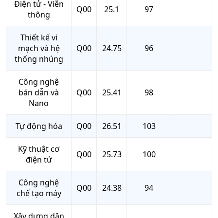
Điện tử - Viễn
Q00
25.1
97
thông
Thiết kế vi
mạch và hệ
Q00
24.75
96
thống nhúng
Công nghệ
bán dẫn và
Q00
25.41
98
Nano
Tự động hóa
Q00
26.51
103
Kỹ thuật cơ
Q00
25.73
100
điện tử
Công nghệ
Q00
24.38
94
chế tạo máy
Xây dựng dân