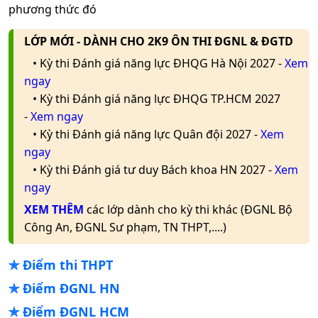
phương thức đó
LỚP MỚI - DÀNH CHO 2K9 ÔN THI ĐGNL & ĐGTD
• Kỳ thi Đánh giá năng lực ĐHQG Hà Nội 2027 -
Xem
ngay
• Kỳ thi Đánh giá năng lực ĐHQG TP.HCM 2027
-
Xem ngay
• Kỳ thi Đánh giá năng lực Quân đội 2027 -
Xem
ngay
• Kỳ thi Đánh giá tư duy Bách khoa HN 2027 -
Xem
ngay
XEM THÊM
các lớp dành cho kỳ thi khác (ĐGNL Bộ
Công An, ĐGNL Sư phạm, TN THPT,....)
✯
Điểm thi THPT
✯
Điểm ĐGNL HN
✯
Điểm ĐGNL HCM