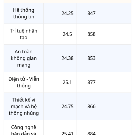
Hệ thống
24.25
847
thông tin
Trí tuệ nhân
24.5
858
tạo
An toàn
không gian
24.38
853
mạng
Điện tử - Viễn
25.1
877
thông
Thiết kế vi
mạch và hệ
24.75
866
thống nhúng
Công nghệ
bán dẫn và
25.41
884