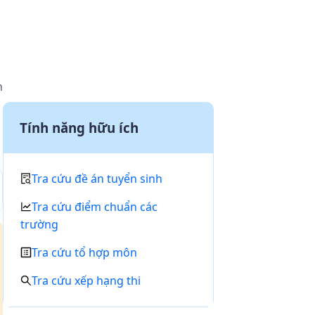
n
Tính năng hữu ích
Tra cứu đề án tuyển sinh
Tra cứu điểm chuẩn các
trường
Tra cứu tổ hợp môn
Tra cứu xếp hạng thi