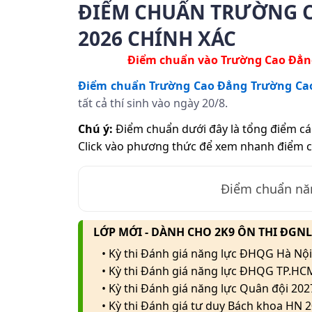
ĐIỂM CHUẨN TRƯỜNG C
2026 CHÍNH XÁC
Điểm chuẩn vào Trường Cao Đẳng
Điểm chuẩn Trường Cao Đẳng Trường Cao
tất cả thí sinh vào ngày 20/8.
Chú ý:
Điểm chuẩn dưới đây là tổng điểm cá
Click vào phương thức để xem nhanh điểm 
Điểm chuẩn n
LỚP MỚI - DÀNH CHO 2K9 ÔN THI ĐGN
• Kỳ thi Đánh giá năng lực ĐHQG Hà Nội
• Kỳ thi Đánh giá năng lực ĐHQG TP.HC
• Kỳ thi Đánh giá năng lực Quân đội 202
• Kỳ thi Đánh giá tư duy Bách khoa HN 2