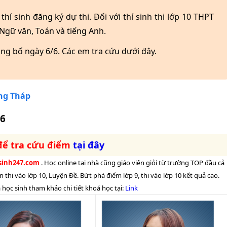
thí sinh đăng ký dự thi. Đối với thí sinh thi lớp 10 THPT
 Ngữ văn, Toán và tiếng Anh.
ng bố ngày 6/6. Các em tra cứu dưới đây.
ng Tháp
6
để tra cứu điểm
tại đây
ensinh247.com
. Học online tại nhà cũng giáo viên giỏi từ trường TOP đầu cả
n thi vào lớp 10, Luyện Đề. Bứt phá điểm lớp 9, thi vào lớp 10 kết quả cao.
học sinh tham khảo chi tiết khoá học tại:
Link