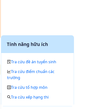
Tính năng hữu ích
Tra cứu đề án tuyển sinh
Tra cứu điểm chuẩn các
trường
Tra cứu tổ hợp môn
Tra cứu xếp hạng thi