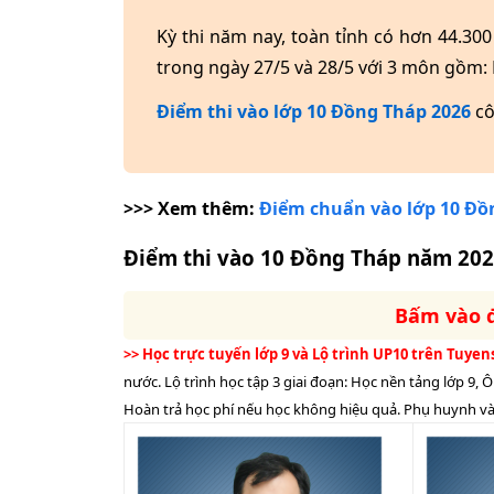
Kỳ thi năm nay, toàn tỉnh có hơn 44.300 
trong ngày 27/5 và 28/5 với 3 môn gồm:
Điểm thi vào lớp 10 Đồng Tháp 2026
cô
>>>
Xem thêm:
Điểm chuẩn vào lớp 10
Đồ
Điểm thi vào 10
Đồng Tháp
năm 202
Bấm vào 
>> Học trực tuyến lớp 9 và Lộ trình UP10 trên Tuy
nước. Lộ trình học tập 3 giai đoạn: Học nền tảng lớp 9, Ô
Hoàn trả học phí nếu học không hiệu quả. Phụ huynh và 