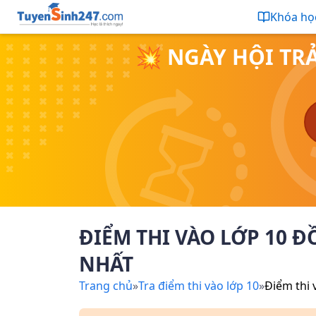
Khóa họ
💥 NGÀY HỘI TR
ĐIỂM THI VÀO LỚP 10 
NHẤT
Trang chủ
»
Tra điểm thi vào lớp 10
»
Điểm thi 