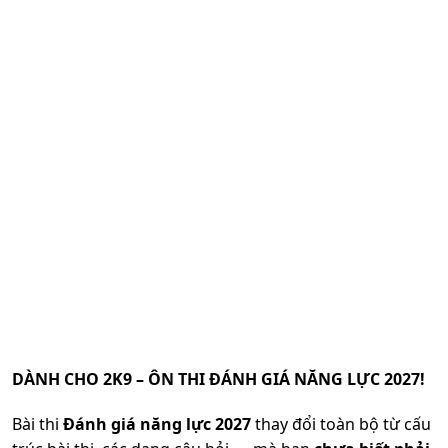
DÀNH CHO 2K9 – ÔN THI ĐÁNH GIÁ NĂNG LỰC 2027!
Bài thi
Đánh giá năng lực 2027
thay đổi toàn bộ từ cấu