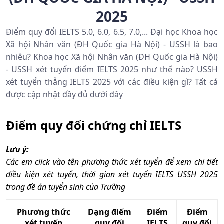
2025
Điểm quy đổi IELTS 5.0, 6.0, 6.5, 7.0,... Đại học Khoa học
Xã hội Nhân văn (ĐH Quốc gia Hà Nội) - USSH là bao
nhiêu? Khoa học Xã hội Nhân văn (ĐH Quốc gia Hà Nội)
- USSH xét tuyển điểm IELTS 2025 như thế nào? USSH
xét tuyển thẳng IELTS 2025 với các điều kiện gì? Tất cả
được cập nhật đầy đủ dưới đây
Điểm quy đổi chứng chỉ IELTS
Lưu ý:
Các em click vào tên phương thức xét tuyển để xem chi tiết
điều kiện xét tuyển, thời gian xét tuyển IELTS USSH 2025
trong đề án tuyển sinh của Trường
Phương thức
Dạng điểm
Điểm
Điểm
xét tuyển
quy đổi
IELTS
quy đổi