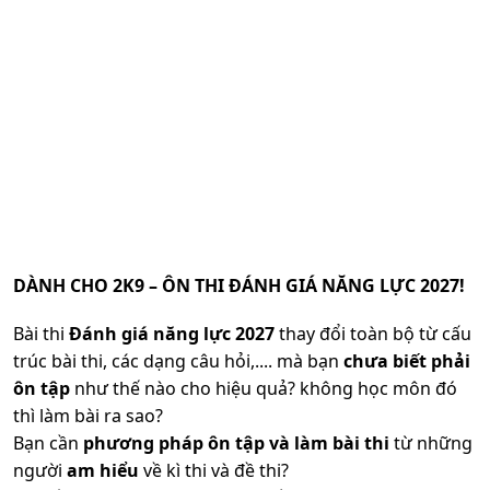
DÀNH CHO 2K9 – ÔN THI ĐÁNH GIÁ NĂNG LỰC 2027!
Bài thi
Đánh giá năng lực 2027
thay đổi toàn bộ từ cấu
trúc bài thi, các dạng câu hỏi,.... mà bạn
chưa biết phải
ôn tập
như thế nào cho hiệu quả? không học môn đó
thì làm bài ra sao?
Bạn cần
phương pháp ôn tập và làm bài thi
từ những
người
am hiểu
về kì thi và đề thi?