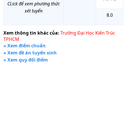
CLick để xem phương thức
xét tuyển
8.0
Xem thông tin khác của:
Trường Đại Học Kiến Trúc
TPHCM
» Xem điểm chuẩn
» Xem đề án tuyển sinh
» Xem quy đổi điểm