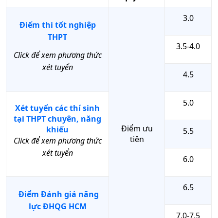
3.0
Điểm thi tốt nghiệp
THPT
3.5-4.0
Click để xem phương thức
xét tuyển
4.5
5.0
Xét tuyển các thí sinh
tại THPT chuyên, năng
Điểm ưu
khiếu
5.5
tiên
Click để xem phương thức
xét tuyển
6.0
6.5
Điểm Đánh giá năng
lực ĐHQG HCM
7.0-7.5