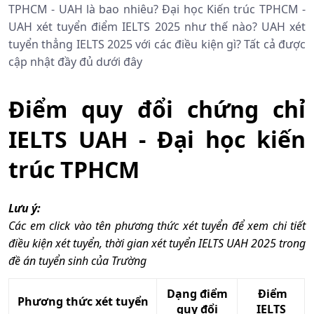
TPHCM - UAH là bao nhiêu? Đại học Kiến trúc TPHCM -
UAH xét tuyển điểm IELTS 2025 như thế nào? UAH xét
tuyển thẳng IELTS 2025 với các điều kiện gì? Tất cả được
cập nhật đầy đủ dưới đây
Điểm quy đổi chứng chỉ
IELTS UAH - Đại học kiến
trúc TPHCM
Lưu ý:
Các em click vào tên phương thức xét tuyển để xem chi tiết
điều kiện xét tuyển, thời gian xét tuyển IELTS UAH 2025 trong
đề án tuyển sinh của Trường
Dạng điểm
Điểm
Phương thức xét tuyển
quy đổi
IELTS