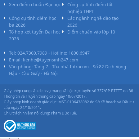
Xem điểm chuẩn Đại học
Công cụ tính điểm tốt
nghiệp THPT
Công cụ tính điểm học
Các ngành nghề đào tạo
bạ 2026
2026
Tổ hợp xét tuyển Đại học
Điểm chuẩn vào lớp 10
2026
Tel: 024.7300.7989 - Hotline: 1800.6947
Email: lienhe@tuyensinh247.com
Văn phòng: Tầng 7 - Tòa nhà Intracom - Số 82 Dịch Vọng
Hậu - Cầu Giấy - Hà Nội
Giấy phép cung cấp dịch vụ mạng xã hội trực tuyến số 337/GP-BTTTT do Bộ
Thông tin và Truyền thông cấp ngày 10/07/2017.
Giấy phép kinh doanh giáo dục: MST-0106478082 do Sở Kế hoạch và Đầu tư
cấp ngày 24/10/2011.
Chịu trách nhiệm nội dung: Phạm Đức Tuệ.