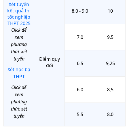
Xét tuyển
kết quả thi
8.0 - 9.0
10
tốt nghiệp
THPT 2025
Click để
xem
7.0
9,5
phương
thức xét
tuyển
Điểm quy
6.5
9,25
đổi
Xét học bạ
THPT
Click để
6.0
8,5
xem
phương
thức xét
5.5
8,0
tuyển