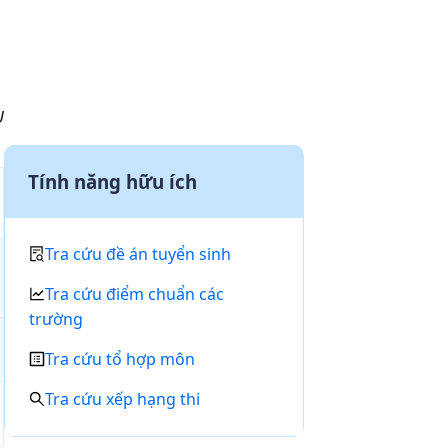
U
Tính năng hữu ích
Tra cứu đề án tuyển sinh
Tra cứu điểm chuẩn các
trường
Tra cứu tổ hợp môn
Tra cứu xếp hạng thi