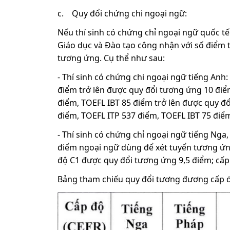
c. Quy đổi chứng chi ngoại ngữ:
Nếu thí sinh có chứng chỉ ngoại ngữ quốc tế 
Giáo dục và Đào tạo công nhận với số điểm t
tương ứng. Cụ thể như sau:
- Thí sinh có chứng chi ngoại ngữ tiếng Anh
điểm trở lên được quy đổi tương ứng 10 điể
điểm, TOEFL IBT 85 điểm trở lên được quy đ
điểm, TOEFL ITP 537 điểm, TOEFL IBT 75 điể
- Thí sinh có chứng chỉ ngoại ngữ tiếng Nga,
điểm ngoại ngữ dùng để xét tuyển tương ứn
độ C1 được quy đổi tương ứng 9,5 điểm; cấ
Bảng tham chiếu quy đổi tương đương cấp đ