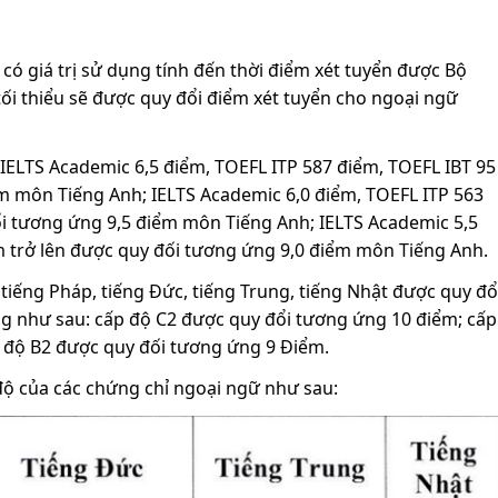
có giá trị sử dụng tính đến thời điểm xét tuyển được Bộ
ối thiểu sẽ được quy đổi điểm xét tuyển cho ngoại ngữ
: IELTS Academic 6,5 điểm, TOEFL ITP 587 điểm, TOEFL IBT 95
m môn Tiếng Anh; IELTS Academic 6,0 điểm, TOEFL ITP 563
ổi tương ứng 9,5 điểm môn Tiếng Anh; IELTS Academic 5,5
m trở lên được quy đối tương ứng 9,0 điểm môn Tiếng Anh.
 tiếng Pháp, tiếng Đức, tiếng Trung, tiếng Nhật được quy đổ
g như sau: cấp độ C2 được quy đổi tương ứng 10 điểm; cấp
p độ B2 được quy đối tương ứng 9 Điểm.
ộ của các chứng chỉ ngoại ngữ như sau: