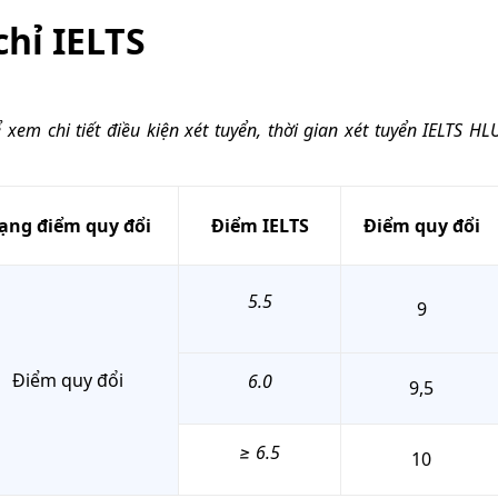
hỉ IELTS
xem chi tiết điều kiện xét tuyển, thời gian xét tuyển IELTS HL
ạng điểm quy đổi
Điểm IELTS
Điểm quy đổi
5.5
9
Điểm quy đổi
6.0
9,5
≥ 6.5
10