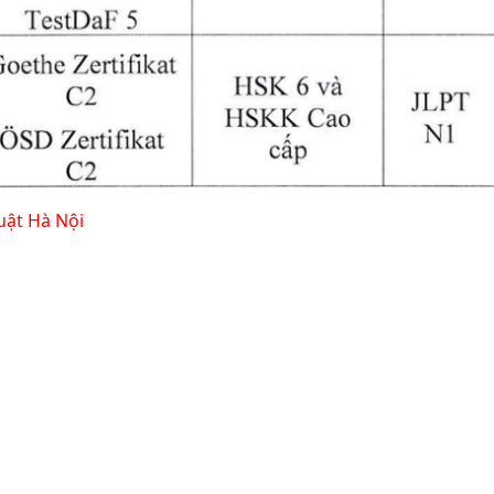
uật Hà Nội