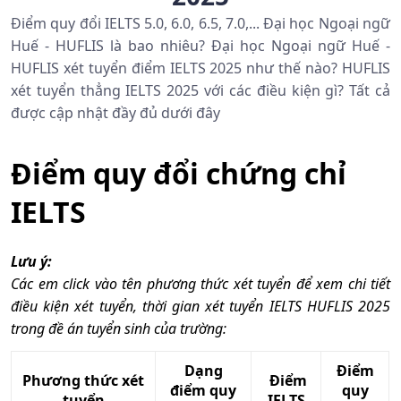
Điểm quy đổi IELTS 5.0, 6.0, 6.5, 7.0,... Đại học Ngoại ngữ
Huế - HUFLIS là bao nhiêu? Đại học Ngoại ngữ Huế -
HUFLIS xét tuyển điểm IELTS 2025 như thế nào? HUFLIS
xét tuyển thẳng IELTS 2025 với các điều kiện gì? Tất cả
được cập nhật đầy đủ dưới đây
Điểm quy đổi chứng chỉ
IELTS
Lưu ý:
Các em click vào tên phương thức xét tuyển để xem chi tiết
điều kiện xét tuyển, thời gian xét tuyển IELTS HUFLIS 2025
trong đề án tuyển sinh của trường:
Dạng
Điểm
Phương thức xét
Điểm
điểm quy
quy
tuyển
IELTS