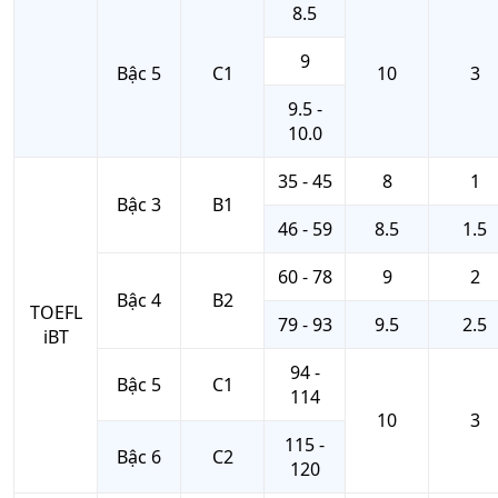
8.5
9
Bậc 5
C1
10
3
9.5 -
10.0
35 - 45
8
1
Bậc 3
B1
46 - 59
8.5
1.5
60 - 78
9
2
Bậc 4
B2
TOEFL
79 - 93
9.5
2.5
iBT
94 -
Bậc 5
C1
114
10
3
115 -
Bậc 6
C2
120