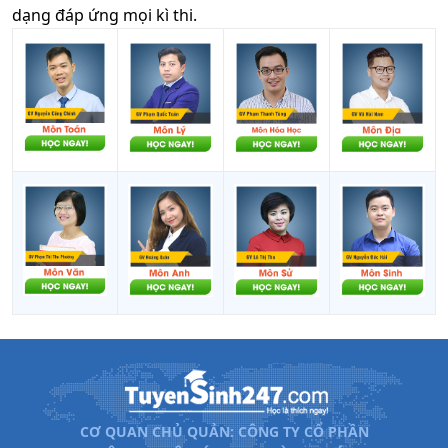
dạng đáp ứng mọi kì thi.
CƠ QUAN CHỦ QUẢN: CÔNG TY CỔ PHẦN