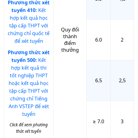
Phương thức xét
tuyển 410:
Kết
hợp kết quả học
tập cấp THPT với
Quy đổi
chứng chỉ quốc tế
thành
6.0
2
để xét tuyển
điểm
thưởng
Phương thức xét
tuyển 500:
Kết
hợp kết quả thi
tốt nghiệp THPT
6.5
2,5
hoặc kết quả học
tập cấp THPT với
chứng chỉ Tiếng
Anh VSTEP để xét
tuyển
≥ 7.0
3
Click để xem phương
thức xét tuyển