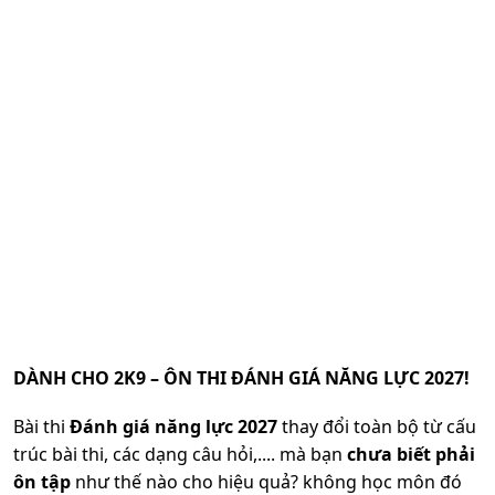
DÀNH CHO 2K9 – ÔN THI ĐÁNH GIÁ NĂNG LỰC 2027!
Bài thi
Đánh giá năng lực 2027
thay đổi toàn bộ từ cấu
trúc bài thi, các dạng câu hỏi,.... mà bạn
chưa biết phải
ôn tập
như thế nào cho hiệu quả? không học môn đó