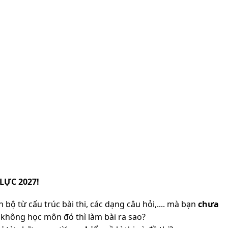
LỰC 2027!
 bộ từ cấu trúc bài thi, các dạng câu hỏi,.... mà bạn
chưa
không học môn đó thì làm bài ra sao?