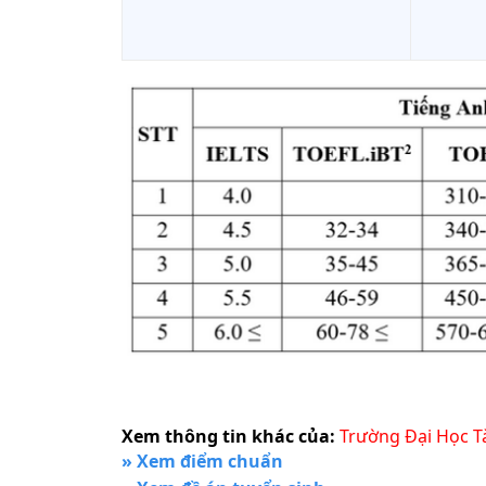
Xem thông tin khác của:
Trường Đại Học T
» Xem điểm chuẩn