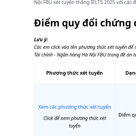
Nội FBU xét tuyển thẳng IELTS 2025 với các đ
Điểm quy đổi chứng c
Lưu ý:
Các em click vào tên phương thức xét tuyển để xe
Tài chính - Ngân hàng Hà Nội FBU trong đề án t
Phương thức xét tuyển
Dạng
Xem các phương thức xét tuyển
Điểm qu
Click để xem phương thức xét
tuyển