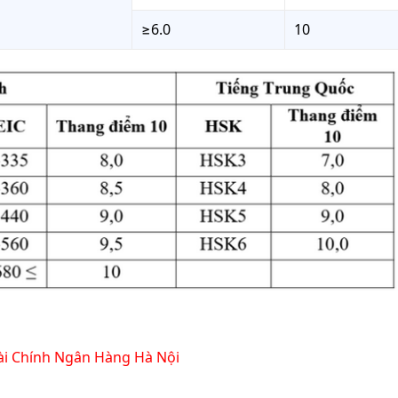
≥6.0
10
ài Chính Ngân Hàng Hà Nội