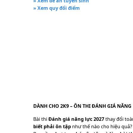
» Xem đề án tuyển sinh
» Xem quy đổi điểm
DÀNH CHO 2K9 – ÔN THI ĐÁNH GIÁ NĂNG 
Bài thi
Đánh giá năng lực 2027
thay đổi toàn
biết phải ôn tập
như thế nào cho hiệu quả? 