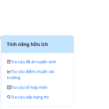
c
Tính năng hữu ích
Tra cứu đề án tuyển sinh
Tra cứu điểm chuẩn các
trường
Tra cứu tổ hợp môn
Tra cứu xếp hạng thi