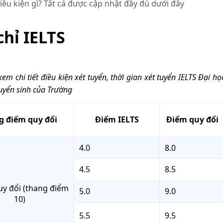
iều kiện gì? Tất cả được cập nhật đầy đủ dưới đây
hỉ IELTS
m chi tiết điều kiện xét tuyển, thời gian xét tuyển IELTS Đại họ
uyển sinh của Trường
 điểm quy đổi
Điểm IELTS
Điểm quy đổi
4.0
8.0
4.5
8.5
y đổi (thang điểm
5.0
9.0
10)
5.5
9.5