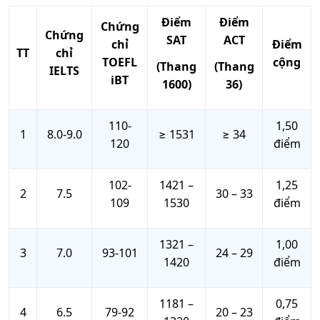
Điểm
Điểm
Chứng
Chứng
SAT
ACT
chỉ
Điểm
TT
chỉ
TOEFL
cộng
(Thang
(Thang
IELTS
iBT
1600)
36)
110-
1,50
1
8.0-9.0
≥ 1531
≥ 34
120
điểm
102-
1421 –
1,25
2
7.5
30 – 33
109
1530
điểm
1321 –
1,00
3
7.0
93-101
24 – 29
1420
điểm
1181 –
0,75
4
6.5
79-92
20 – 23