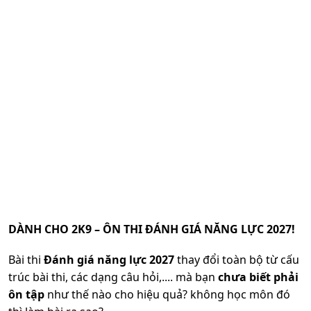
DÀNH CHO 2K9 – ÔN THI ĐÁNH GIÁ NĂNG LỰC 2027!
Bài thi
Đánh giá năng lực 2027
thay đổi toàn bộ từ cấu
trúc bài thi, các dạng câu hỏi,.... mà bạn
chưa biết phải
ôn tập
như thế nào cho hiệu quả? không học môn đó