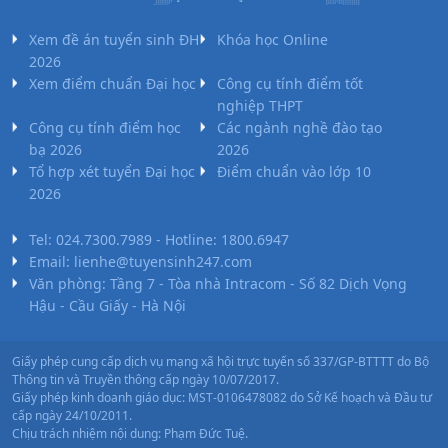
Xem đề án tuyển sinh ĐH
Khóa học Online
2026
Xem điểm chuẩn Đại học
Công cụ tính điểm tốt
nghiệp THPT
Công cụ tính điểm học
Các ngành nghề đào tạo
bạ 2026
2026
Tổ hợp xét tuyển Đại học
Điểm chuẩn vào lớp 10
2026
Tel: 024.7300.7989 - Hotline: 1800.6947
Email: lienhe@tuyensinh247.com
Văn phòng: Tầng 7 - Tòa nhà Intracom - Số 82 Dịch Vọng
Hậu - Cầu Giấy - Hà Nội
Giấy phép cung cấp dịch vụ mạng xã hội trực tuyến số 337/GP-BTTTT do Bộ
Thông tin và Truyền thông cấp ngày 10/07/2017.
Giấy phép kinh doanh giáo dục: MST-0106478082 do Sở Kế hoạch và Đầu tư
cấp ngày 24/10/2011.
Chịu trách nhiệm nội dung: Phạm Đức Tuệ.