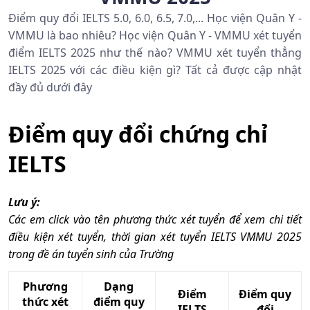
Điểm quy đổi IELTS 5.0, 6.0, 6.5, 7.0,... Học viện Quân Y -
VMMU là bao nhiêu? Học viện Quân Y - VMMU xét tuyển
điểm IELTS 2025 như thế nào? VMMU xét tuyển thẳng
IELTS 2025 với các điều kiện gì? Tất cả được cập nhật
đầy đủ dưới đây
Điểm quy đổi chứng chỉ
IELTS
Lưu ý:
Các em click vào tên phương thức xét tuyển để xem chi tiết
điều kiện xét tuyển, thời gian xét tuyển IELTS VMMU 2025
trong đề án tuyển sinh của Trường
Phương
Dạng
Điểm
Điểm quy
thức xét
điểm quy
IELTS
đổi