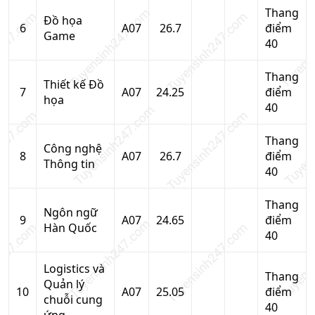
Thang
Đồ họa
6
A07
26.7
điểm
Game
40
Thang
Thiết kế Đồ
7
A07
24.25
điểm
họa
40
Thang
Công nghệ
8
A07
26.7
điểm
Thông tin
40
Thang
Ngôn ngữ
9
A07
24.65
điểm
Hàn Quốc
40
Logistics và
Thang
Quản lý
10
A07
25.05
điểm
chuỗi cung
40