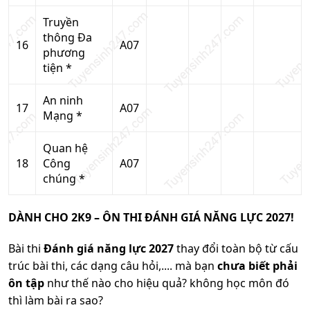
Truyền
thông Đa
16
A07
phương
tiện *
An ninh
17
A07
Mạng *
Quan hệ
18
Công
A07
chúng *
DÀNH CHO 2K9 – ÔN THI ĐÁNH GIÁ NĂNG LỰC 2027!
Bài thi
Đánh giá năng lực 2027
thay đổi toàn bộ từ cấu
trúc bài thi, các dạng câu hỏi,.... mà bạn
chưa biết phải
ôn tập
như thế nào cho hiệu quả? không học môn đó
thì làm bài ra sao?