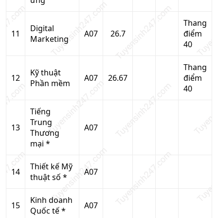
ứng
Thang
Digital
11
A07
26.7
điểm
Marketing
40
Thang
Kỹ thuật
12
A07
26.67
điểm
Phần mềm
40
Tiếng
Trung
13
A07
Thương
mại *
Thiết kế Mỹ
14
A07
thuật số *
Kinh doanh
15
A07
Quốc tế *