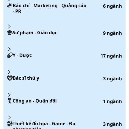
Báo chí - Marketing - Quảng cáo
6
ngành
- PR
Sư phạm - Giáo dục
9
ngành
Y - Dược
17
ngành
Bác sĩ thú y
3
ngành
Công an - Quân đội
1
ngành
Thiết kế đồ họa - Game - Đa
3
ngành