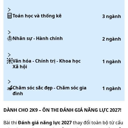
Toán học và thống kê
3
ngành
Nhân sự - Hành chính
2
ngành
Văn hóa - Chính trị - Khoa học
1
ngành
Xã hội
Chăm sóc sắc đẹp - Chăm sóc gia
1
ngành
đình
DÀNH CHO 2K9 – ÔN THI ĐÁNH GIÁ NĂNG LỰC 2027!
Bài thi
Đánh giá năng lực 2027
thay đổi toàn bộ từ cấu