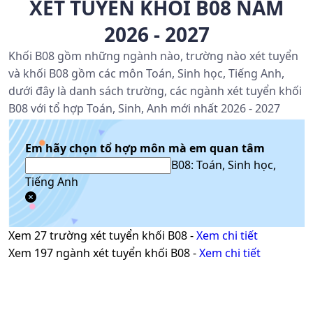
XÉT TUYỂN KHỐI B08 NĂM
2026 - 2027
Khối B08 gồm những ngành nào, trường nào xét tuyển
và khối B08 gồm các môn Toán, Sinh học, Tiếng Anh,
dưới đây là danh sách trường, các ngành xét tuyển khối
B08 với tổ hợp Toán, Sinh, Anh mới nhất 2026 - 2027
Em hãy chọn tổ hợp môn mà em quan tâm
B08: Toán, Sinh học,
Tiếng Anh
Xem
27
trường xét tuyển khối
B08
-
Xem chi tiết
Xem
197
ngành xét tuyển khối
B08
-
Xem chi tiết