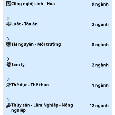
Công nghệ sinh - Hóa
9
ngành
Luật - Tòa án
2
ngành
Tài nguyên - Môi trường
8
ngành
Tâm lý
2
ngành
Thể dục - Thể thao
1
ngành
Thủy sản - Lâm Nghiệp - Nông
12
ngành
nghiệp