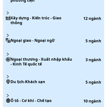
phương tiện
Xây dựng - Kiến trúc - Giao
12
ngành
thông
Ngoại giao - Ngoại ngữ
5
ngành
Ngoại thương - Xuất nhập khẩu
3
ngành
- Kinh Tế quốc tế
Du lịch-Khách sạn
5
ngành
Ô tô - Cơ khí - Chế tạo
10
ngành