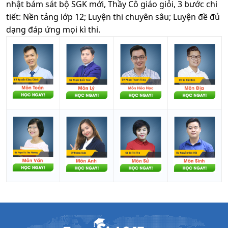
nhật bám sát bộ SGK mới, Thầy Cô giáo giỏi, 3 bước chi
tiết: Nền tảng lớp 12; Luyện thi chuyên sâu; Luyện đề đủ
dạng đáp ứng mọi kì thi.