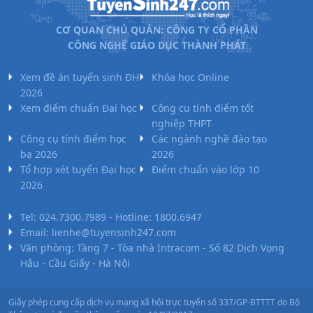
CƠ QUAN CHỦ QUẢN: CÔNG TY CỔ PHẦN
CÔNG NGHỆ GIÁO DỤC THÀNH PHÁT
Xem đề án tuyển sinh ĐH
Khóa học Online
2026
Xem điểm chuẩn Đại học
Công cụ tính điểm tốt
nghiệp THPT
Công cụ tính điểm học
Các ngành nghề đào tạo
bạ 2026
2026
Tổ hợp xét tuyển Đại học
Điểm chuẩn vào lớp 10
2026
Tel: 024.7300.7989 - Hotline: 1800.6947
Email: lienhe@tuyensinh247.com
Văn phòng: Tầng 7 - Tòa nhà Intracom - Số 82 Dịch Vọng
Hậu - Cầu Giấy - Hà Nội
Giấy phép cung cấp dịch vụ mạng xã hội trực tuyến số 337/GP-BTTTT do Bộ