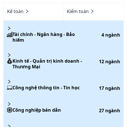
Kế toán
Kiểm toán
Tài chính - Ngân hàng - Bảo
4
ngành
hiểm
Kinh tế - Quản trị kinh doanh -
12
ngành
Thương Mại
Công nghệ thông tin - Tin học
17
ngành
Công nghiệp bán dẫn
27
ngành