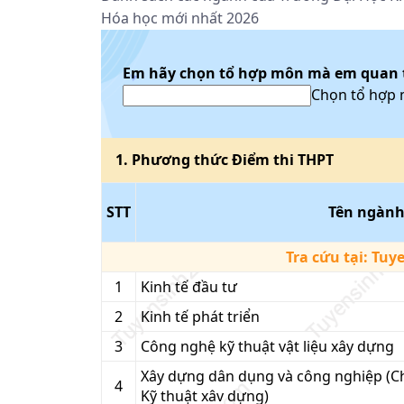
Hóa học mới nhất 2026
Em hãy chọn tổ hợp môn mà em quan
Chọn tổ hợp
1
. Phương thức
Điểm thi THPT
STT
Tên ngàn
Tra cứu tại:
Tuy
1
Kinh tế đầu tư
2
Kinh tế phát triển
3
Công nghệ kỹ thuật vật liệu xây dựng
Xây dựng dân dụng và công nghiệp (
4
Kỹ thuật xâv dựng)