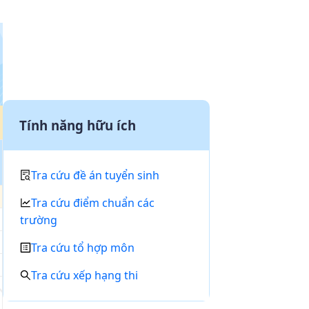
Tính năng hữu ích
Tra cứu đề án tuyển sinh
Tra cứu điểm chuẩn các
trường
Tra cứu tổ hợp môn
Tra cứu xếp hạng thi