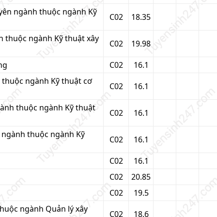
uyên ngành thuộc ngành Kỹ
C02
18.35
h thuộc ngành Kỹ thuật xây
C02
19.98
ng
C02
16.1
h thuộc ngành Kỹ thuật cơ
C02
16.1
gành thuộc ngành Kỹ thuật
C02
16.1
n ngành thuộc ngành Kỹ
C02
16.1
C02
16.1
C02
20.85
C02
19.5
thuộc ngành Quản lý xây
C02
18.6