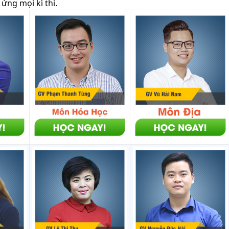
ứng mọi kì thi.