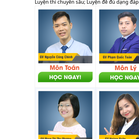
Luyện thi chuyên sâu; Luyện đề đủ dạng đáp 