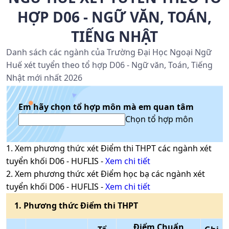
HỢP D06 - NGỮ VĂN, TOÁN,
TIẾNG NHẬT
Danh sách các ngành của Trường Đại Học Ngoại Ngữ
Huế xét tuyển theo tổ hợp D06 - Ngữ văn, Toán, Tiếng
Nhật mới nhất 2026
Em hãy chọn tổ hợp môn mà em quan tâm
Chọn tổ hợp môn
1
. Xem phương thức xét
Điểm thi THPT
các ngành xét
tuyển khối
D06
-
HUFLIS
-
Xem chi tiết
2
. Xem phương thức xét
Điểm học bạ
các ngành xét
tuyển khối
D06
-
HUFLIS
-
Xem chi tiết
1
. Phương thức
Điểm thi THPT
Điểm Chuẩn