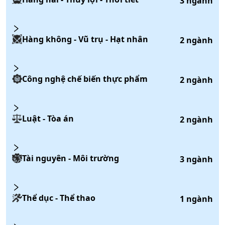
3
ngành
Hàng không - Vũ trụ - Hạt nhân
2
ngành
Công nghệ chế biến thực phẩm
2
ngành
Luật - Tòa án
2
ngành
Tài nguyên - Môi trường
3
ngành
Thể dục - Thể thao
1
ngành