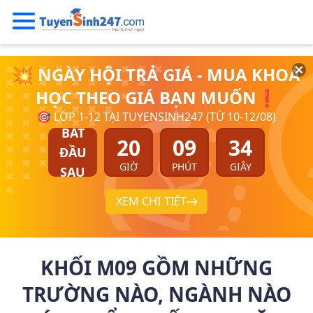
💥 NGÀY HỘI TRẢ GIÁ - MUA KHOÁ
HỌC THEO GIÁ BẠN MUỐN❗
🎯 LỚP 1-12 TẠI TUYENSINH247 (TỪ 10-12/08)
BẮT
20
09
34
ĐẦU
GIỜ
PHÚT
GIÂY
SAU
XEM CHI TIẾT
KHỐI M09 GỒM NHỮNG
TRƯỜNG NÀO, NGÀNH NÀO