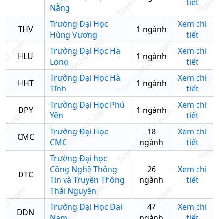
tiết
Nẵng
Trường Đại Học
Xem chi
THV
1
ngành
Hùng Vương
tiết
Trường Đại Học Hạ
Xem chi
HLU
1
ngành
Long
tiết
Trường Đại Học Hà
Xem chi
HHT
1
ngành
Tĩnh
tiết
Trường Đại Học Phú
Xem chi
DPY
1
ngành
Yên
tiết
Trường Đại Học
18
Xem chi
CMC
CMC
ngành
tiết
Trường Đại học
Công Nghệ Thông
26
Xem chi
DTC
Tin và Truyền Thông
ngành
tiết
Thái Nguyên
Trường Đại Học Đại
47
Xem chi
DDN
Nam
ngành
tiết