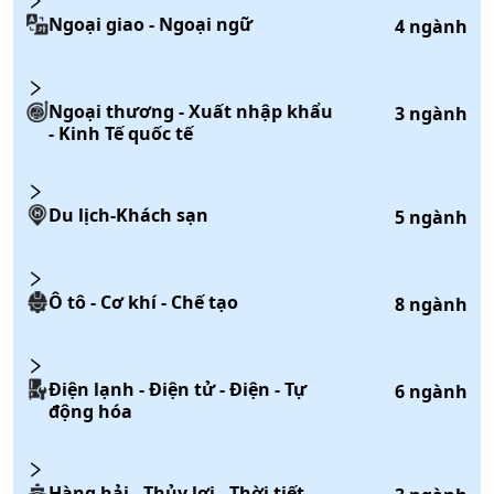
Ngoại giao - Ngoại ngữ
4
ngành
Ngoại thương - Xuất nhập khẩu
3
ngành
- Kinh Tế quốc tế
Du lịch-Khách sạn
5
ngành
Ô tô - Cơ khí - Chế tạo
8
ngành
Điện lạnh - Điện tử - Điện - Tự
6
ngành
động hóa
Hàng hải - Thủy lợi - Thời tiết