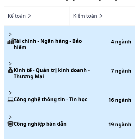
Kế toán
Kiểm toán
Tài chính - Ngân hàng - Bảo
4
ngành
hiểm
Kinh tế - Quản trị kinh doanh -
7
ngành
Thương Mại
Công nghệ thông tin - Tin học
16
ngành
Công nghiệp bán dẫn
19
ngành