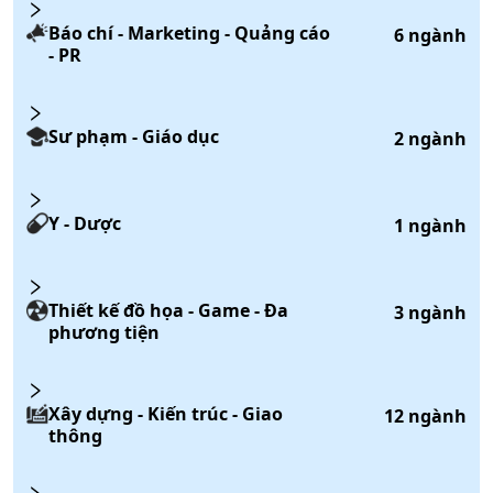
Báo chí - Marketing - Quảng cáo
6
ngành
- PR
Sư phạm - Giáo dục
2
ngành
Y - Dược
1
ngành
Thiết kế đồ họa - Game - Đa
3
ngành
phương tiện
Xây dựng - Kiến trúc - Giao
12
ngành
thông