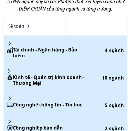
TUYỂN ngành này và các Phương thức xét tuyến cũng như
ĐIỂM CHUẨN của từng ngành và từng trường.
Kế toán
Tài chính - Ngân hàng - Bảo
4
ngành
hiểm
Kinh tế - Quản trị kinh doanh -
10
ngành
Thương Mại
Công nghệ thông tin - Tin học
5
ngành
Công nghiệp bán dẫn
2
ngành