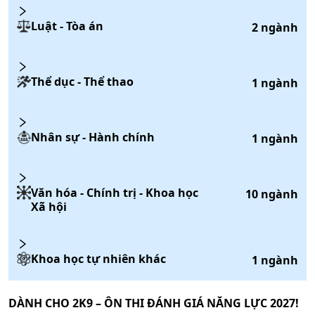
Luật - Tòa án
2
ngành
Thể dục - Thể thao
1
ngành
Nhân sự - Hành chính
1
ngành
Văn hóa - Chính trị - Khoa học
10
ngành
Xã hội
Khoa học tự nhiên khác
1
ngành
DÀNH CHO 2K9 – ÔN THI ĐÁNH GIÁ NĂNG LỰC 2027!