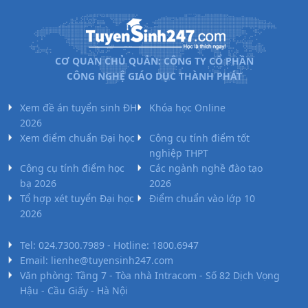
CƠ QUAN CHỦ QUẢN: CÔNG TY CỔ PHẦN
CÔNG NGHỆ GIÁO DỤC THÀNH PHÁT
Xem đề án tuyển sinh ĐH
Khóa học Online
2026
Xem điểm chuẩn Đại học
Công cụ tính điểm tốt
nghiệp THPT
Công cụ tính điểm học
Các ngành nghề đào tạo
bạ 2026
2026
Tổ hợp xét tuyển Đại học
Điểm chuẩn vào lớp 10
2026
Tel: 024.7300.7989 - Hotline: 1800.6947
Email: lienhe@tuyensinh247.com
Văn phòng: Tầng 7 - Tòa nhà Intracom - Số 82 Dịch Vọng
Hậu - Cầu Giấy - Hà Nội