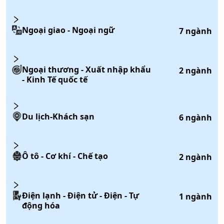
Ngoại giao - Ngoại ngữ
7
ngành
Ngoại thương - Xuất nhập khẩu
2
ngành
- Kinh Tế quốc tế
Du lịch-Khách sạn
6
ngành
Ô tô - Cơ khí - Chế tạo
2
ngành
Điện lạnh - Điện tử - Điện - Tự
1
ngành
động hóa