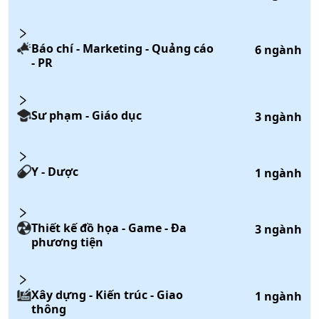
Báo chí - Marketing - Quảng cáo
6
ngành
- PR
Sư phạm - Giáo dục
3
ngành
Y - Dược
1
ngành
Thiết kế đồ họa - Game - Đa
3
ngành
phương tiện
Xây dựng - Kiến trúc - Giao
1
ngành
thông