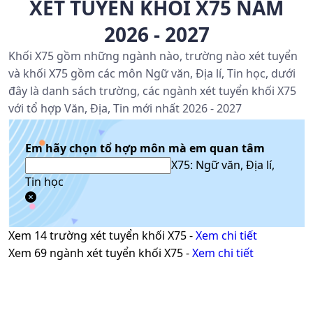
XÉT TUYỂN KHỐI X75 NĂM
2026 - 2027
Khối X75 gồm những ngành nào, trường nào xét tuyển
và khối X75 gồm các môn Ngữ văn, Địa lí, Tin học, dưới
đây là danh sách trường, các ngành xét tuyển khối X75
với tổ hợp Văn, Địa, Tin mới nhất 2026 - 2027
Em hãy chọn tổ hợp môn mà em quan tâm
X75: Ngữ văn, Địa lí,
Tin học
Xem
14
trường xét tuyển khối
X75
-
Xem chi tiết
Xem
69
ngành xét tuyển khối
X75
-
Xem chi tiết