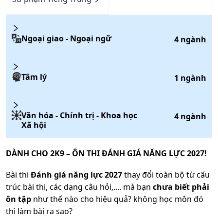
Ngoại giao - Ngoại ngữ
4
ngành
Tâm lý
1
ngành
Văn hóa - Chính trị - Khoa học
4
ngành
Xã hội
DÀNH CHO 2K9 – ÔN THI ĐÁNH GIÁ NĂNG LỰC 2027!
Bài thi
Đánh giá năng lực 2027
thay đổi toàn bộ từ cấu
trúc bài thi, các dạng câu hỏi,.... mà bạn
chưa biết phải
ôn tập
như thế nào cho hiệu quả? không học môn đó
thì làm bài ra sao?