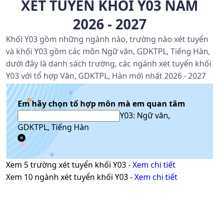
XÉT TUYỂN KHỐI Y03 NĂM
2026 - 2027
Khối Y03 gồm những ngành nào, trường nào xét tuyển
và khối Y03 gồm các môn Ngữ văn, GDKTPL, Tiếng Hàn,
dưới đây là danh sách trường, các ngành xét tuyển khối
Y03 với tổ hợp Văn, GDKTPL, Hàn mới nhất 2026 - 2027
Em hãy chọn tổ hợp môn mà em quan tâm
Y03: Ngữ văn,
GDKTPL, Tiếng Hàn
Xem
5
trường xét tuyển khối
Y03
-
Xem chi tiết
Xem
10
ngành xét tuyển khối
Y03
-
Xem chi tiết