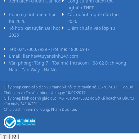
Xem điểm chuẩn Đại học
Công cụ tính điểm tốt
nghiệp THPT
Công cụ tính điểm học
Các ngành nghề đào tạo
bạ 2026
2026
Tổ hợp xét tuyển Đại học
Điểm chuẩn vào lớp 10
2026
Tel: 024.7300.7989 - Hotline: 1800.6947
Email: lienhe@tuyensinh247.com
Văn phòng: Tầng 7 - Tòa nhà Intracom - Số 82 Dịch Vọng
Hậu - Cầu Giấy - Hà Nội
Giấy phép cung cấp dịch vụ mạng xã hội trực tuyến số 337/GP-BTTTT do Bộ
Thông tin và Truyền thông cấp ngày 10/07/2017.
Giấy phép kinh doanh giáo dục: MST-0106478082 do Sở Kế hoạch và Đầu tư
cấp ngày 24/10/2011.
Chịu trách nhiệm nội dung: Phạm Đức Tuệ.