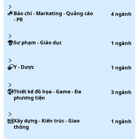
Báo chí - Marketing - Quảng cáo
4
ngành
- PR
Sư phạm - Giáo dục
1
ngành
Y - Dược
1
ngành
Thiết kế đồ họa - Game - Đa
3
ngành
phương tiện
Xây dựng - Kiến trúc - Giao
1
ngành
thông