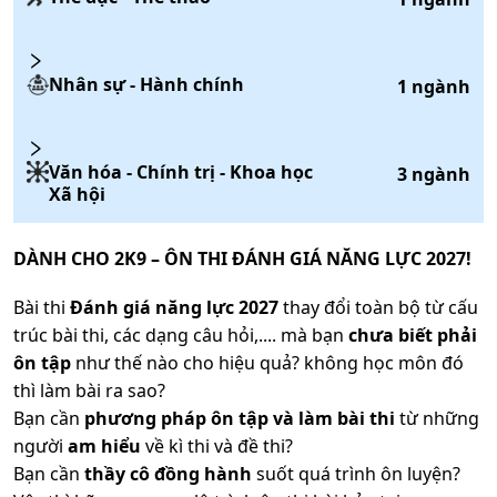
Nhân sự - Hành chính
1
ngành
Văn hóa - Chính trị - Khoa học
3
ngành
Xã hội
DÀNH CHO 2K9 – ÔN THI ĐÁNH GIÁ NĂNG LỰC 2027!
Bài thi
Đánh giá năng lực 2027
thay đổi toàn bộ từ cấu
trúc bài thi, các dạng câu hỏi,.... mà bạn
chưa biết phải
ôn tập
như thế nào cho hiệu quả? không học môn đó
thì làm bài ra sao?
Bạn cần
phương pháp ôn tập và làm bài thi
từ những
người
am hiểu
về kì thi và đề thi?
Bạn cần
thầy cô đồng hành
suốt quá trình ôn luyện?