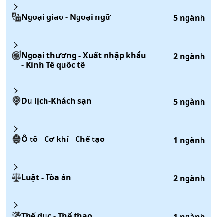
Ngoại giao - Ngoại ngữ
5
ngành
Ngoại thương - Xuất nhập khẩu
2
ngành
- Kinh Tế quốc tế
Du lịch-Khách sạn
5
ngành
Ô tô - Cơ khí - Chế tạo
1
ngành
Luật - Tòa án
2
ngành
Thể dục - Thể thao
1
ngành