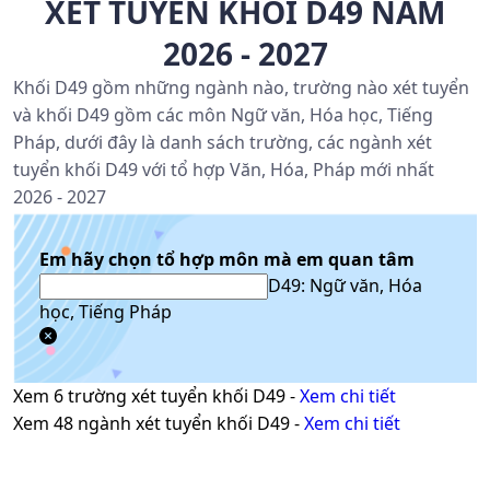
XÉT TUYỂN KHỐI D49 NĂM
2026 - 2027
Khối D49 gồm những ngành nào, trường nào xét tuyển
và khối D49 gồm các môn Ngữ văn, Hóa học, Tiếng
Pháp, dưới đây là danh sách trường, các ngành xét
tuyển khối D49 với tổ hợp Văn, Hóa, Pháp mới nhất
2026 - 2027
Em hãy chọn tổ hợp môn mà em quan tâm
D49: Ngữ văn, Hóa
học, Tiếng Pháp
Xem
6
trường xét tuyển khối
D49
-
Xem chi tiết
Xem
48
ngành xét tuyển khối
D49
-
Xem chi tiết