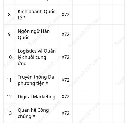
Kinh doanh Quốc
8
X72
tế *
Ngôn ngữ Hàn
9
X72
Quốc
Logistics và Quản
10
lý chuỗi cung
X72
ứng
Truyền thông Đa
11
X72
phương tiện *
12
Digital Marketing
X72
Quan hệ Công
13
X72
chúng *