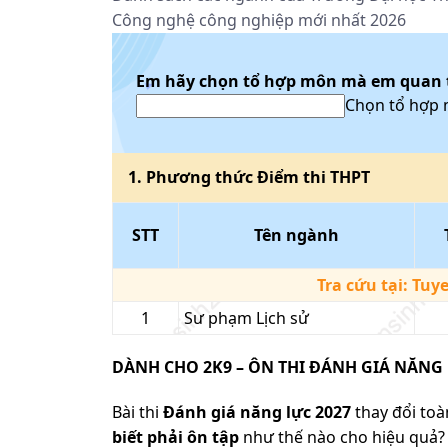
Công nghệ công nghiệp mới nhất 2026
Em hãy chọn tổ hợp môn mà em quan
Chọn tổ hợp
1
. Phương thức
Điểm thi THPT
STT
Tên ngành
Tra cứu tại:
Tuy
1
Sư phạm Lịch sử
DÀNH CHO 2K9 – ÔN THI ĐÁNH GIÁ NĂNG 
Bài thi
Đánh giá năng lực 2027
thay đổi toàn
biết phải ôn tập
như thế nào cho hiệu quả? 