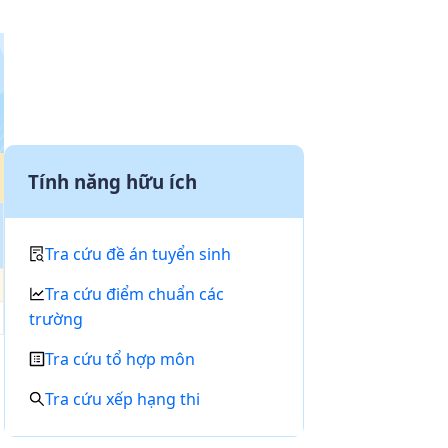
Tính năng hữu ích
Tra cứu đề án tuyển sinh
Tra cứu điểm chuẩn các
trường
Tra cứu tổ hợp môn
Tra cứu xếp hạng thi