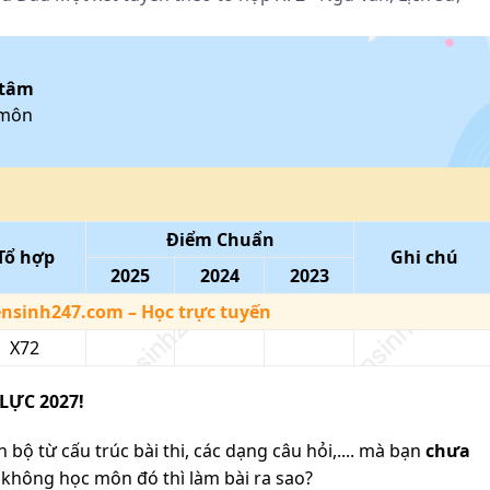
 tâm
 môn
Điểm Chuẩn
Tổ hợp
Ghi chú
2025
2024
2023
ensinh247.com
– Học trực tuyến
X72
LỰC 2027!
 bộ từ cấu trúc bài thi, các dạng câu hỏi,.... mà bạn
chưa
không học môn đó thì làm bài ra sao?