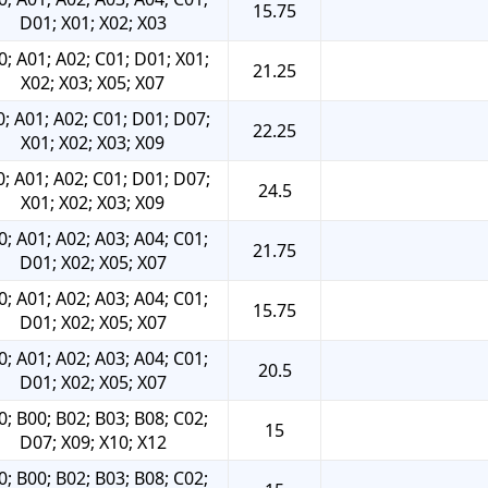
15.75
D01; X01; X02; X03
0; A01; A02; C01; D01; X01;
21.25
X02; X03; X05; X07
; A01; A02; C01; D01; D07;
22.25
X01; X02; X03; X09
; A01; A02; C01; D01; D07;
24.5
X01; X02; X03; X09
0; A01; A02; A03; A04; C01;
21.75
D01; X02; X05; X07
0; A01; A02; A03; A04; C01;
15.75
D01; X02; X05; X07
0; A01; A02; A03; A04; C01;
20.5
D01; X02; X05; X07
0; B00; B02; B03; B08; C02;
15
D07; X09; X10; X12
0; B00; B02; B03; B08; C02;