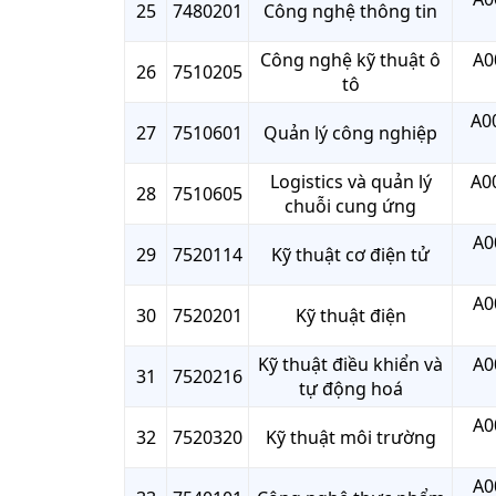
25
7480201
Công nghệ thông tin
Công nghệ kỹ thuật ô
A0
26
7510205
tô
A00
27
7510601
Quản lý công nghiệp
Logistics và quản lý
A00
28
7510605
chuỗi cung ứng
A0
29
7520114
Kỹ thuật cơ điện tử
A0
30
7520201
Kỹ thuật điện
Kỹ thuật điều khiển và
A0
31
7520216
tự động hoá
A0
32
7520320
Kỹ thuật môi trường
A0