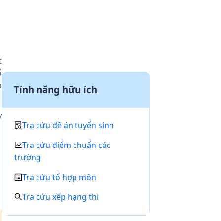
t
ổ
à
Tính năng hữu ích
y
Tra cứu đề án tuyển sinh
Tra cứu điểm chuẩn các
trường
Tra cứu tổ hợp môn
Tra cứu xếp hạng thi