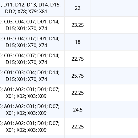
; D11; D12; D13; D14; D15;
22
DD2; X78; X79; X81
; C03; C04; C07; D01; D14;
23.25
D15; X01; X70; X74
; C03; C04; C07; D01; D14;
18
D15; X01; X70; X74
; C03; C04; C07; D01; D14;
22.75
D15; X01; X70; X74
; C01; C03; C04; D01; D14;
25.75
D15; X01; X70; X74
; A01; A02; C01; D01; D07;
22.25
X01; X02; X03; X09
; A01; A02; C01; D01; D07;
24.5
X01; X02; X03; X09
; A01; A02; C01; D01; D07;
22.25
X01; X02; X03; X09