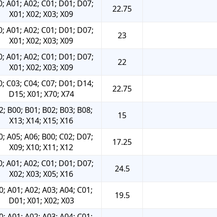
; A01; A02; C01; D01; D07;
22.75
X01; X02; X03; X09
; A01; A02; C01; D01; D07;
23
X01; X02; X03; X09
; A01; A02; C01; D01; D07;
22
X01; X02; X03; X09
; C03; C04; C07; D01; D14;
22.75
D15; X01; X70; X74
2; B00; B01; B02; B03; B08;
15
X13; X14; X15; X16
0; A05; A06; B00; C02; D07;
17.25
X09; X10; X11; X12
; A01; A02; C01; D01; D07;
24.5
X02; X03; X05; X16
0; A01; A02; A03; A04; C01;
19.5
D01; X01; X02; X03
0; A01; A02; A03; A04; C01;