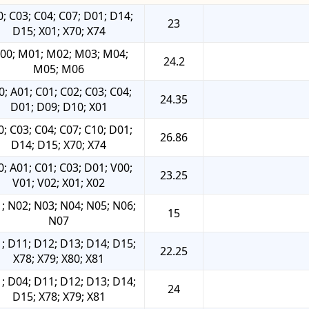
; C03; C04; C07; D01; D14;
23
D15; X01; X70; X74
00; M01; M02; M03; M04;
24.2
M05; M06
0; A01; C01; C02; C03; C04;
24.35
D01; D09; D10; X01
0; C03; C04; C07; C10; D01;
26.86
D14; D15; X70; X74
0; A01; C01; C03; D01; V00;
23.25
V01; V02; X01; X02
; N02; N03; N04; N05; N06;
15
N07
; D11; D12; D13; D14; D15;
22.25
X78; X79; X80; X81
; D04; D11; D12; D13; D14;
24
D15; X78; X79; X81