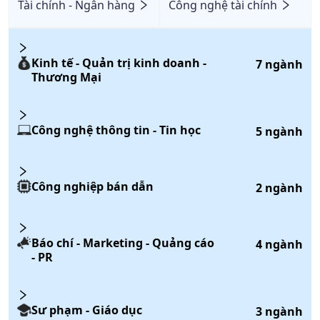
Tài chính - Ngân hàng
Công nghệ tài chính
Kinh tế - Quản trị kinh doanh -
7
ngành
Thương Mại
Công nghệ thông tin - Tin học
5
ngành
Công nghiệp bán dẫn
2
ngành
Báo chí - Marketing - Quảng cáo
4
ngành
- PR
Sư phạm - Giáo dục
3
ngành