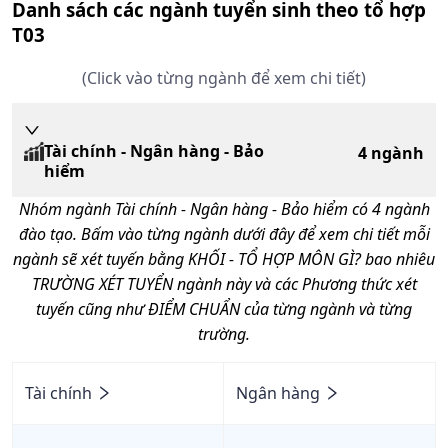
Danh sách các ngành tuyển sinh theo tổ hợp
T03
(Click vào từng ngành để xem chi tiết)
Tài chính - Ngân hàng - Bảo
4
ngành
hiểm
Nhóm ngành
Tài chính - Ngân hàng - Bảo hiểm
có
4
ngành
đào tạo. Bấm vào từng ngành dưới đây để xem chi tiết mỗi
ngành sẽ xét tuyến bằng KHỐI - TỔ HỢP MÔN GÌ? bao nhiêu
TRƯỜNG XÉT TUYỂN ngành này và các Phương thức xét
tuyến cũng như ĐIỂM CHUẨN của từng ngành và từng
trường.
Tài chính
Ngân hàng