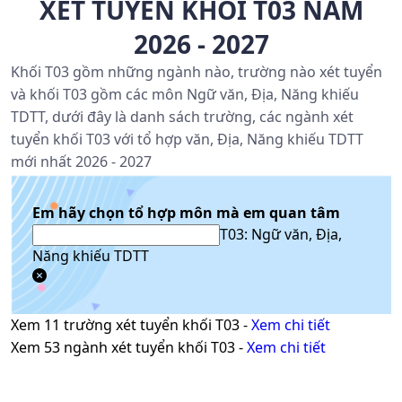
XÉT TUYỂN KHỐI T03 NĂM
2026 - 2027
Khối T03 gồm những ngành nào, trường nào xét tuyển
và khối T03 gồm các môn Ngữ văn, Địa, Năng khiếu
TDTT, dưới đây là danh sách trường, các ngành xét
tuyển khối T03 với tổ hợp văn, Địa, Năng khiếu TDTT
mới nhất 2026 - 2027
Em hãy chọn tổ hợp môn mà em quan tâm
T03: Ngữ văn, Địa,
Năng khiếu TDTT
Xem
11
trường xét tuyển khối
T03
-
Xem chi tiết
Xem
53
ngành xét tuyển khối
T03
-
Xem chi tiết