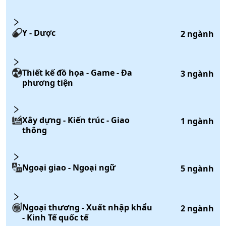
Y - Dược
2
ngành
Thiết kế đồ họa - Game - Đa
3
ngành
phương tiện
Xây dựng - Kiến trúc - Giao
1
ngành
thông
Ngoại giao - Ngoại ngữ
5
ngành
Ngoại thương - Xuất nhập khẩu
2
ngành
- Kinh Tế quốc tế