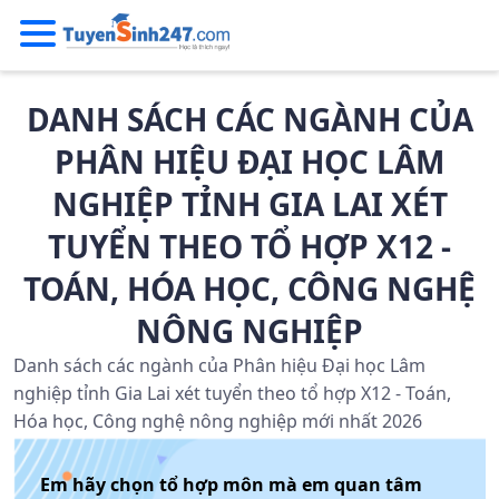
DANH SÁCH CÁC NGÀNH CỦA
PHÂN HIỆU ĐẠI HỌC LÂM
NGHIỆP TỈNH GIA LAI XÉT
TUYỂN THEO TỔ HỢP X12 -
TOÁN, HÓA HỌC, CÔNG NGHỆ
NÔNG NGHIỆP
Danh sách các ngành của Phân hiệu Đại học Lâm
nghiệp tỉnh Gia Lai xét tuyển theo tổ hợp X12 - Toán,
Hóa học, Công nghệ nông nghiệp mới nhất 2026
Em hãy chọn tổ hợp môn mà em quan tâm