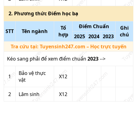
2
. Phương thức
Điểm học bạ
Điểm Chuẩn
Tổ
Ghi
STT
Tên ngành
hợp
chú
2025
2024
2023
Tra cứu tại:
Tuyensinh247.com
– Học trực tuyến
Kéo sang phải để xem điểm chuẩn
2023
-->
Bảo vệ thực
1
X12
vật
2
Lâm sinh
X12