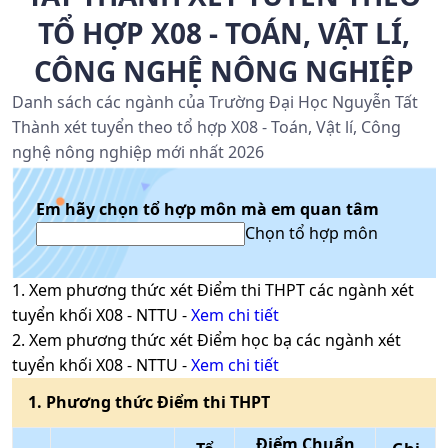
TỔ HỢP X08 - TOÁN, VẬT LÍ,
CÔNG NGHỆ NÔNG NGHIỆP
Danh sách các ngành của Trường Đại Học Nguyễn Tất
Thành xét tuyển theo tổ hợp X08 - Toán, Vật lí, Công
nghệ nông nghiệp mới nhất 2026
Em hãy chọn tổ hợp môn mà em quan tâm
Chọn tổ hợp môn
1
. Xem phương thức xét
Điểm thi THPT
các ngành xét
tuyển khối
X08
-
NTTU
-
Xem chi tiết
2
. Xem phương thức xét
Điểm học bạ
các ngành xét
tuyển khối
X08
-
NTTU
-
Xem chi tiết
1
. Phương thức
Điểm thi THPT
Điểm Chuẩn