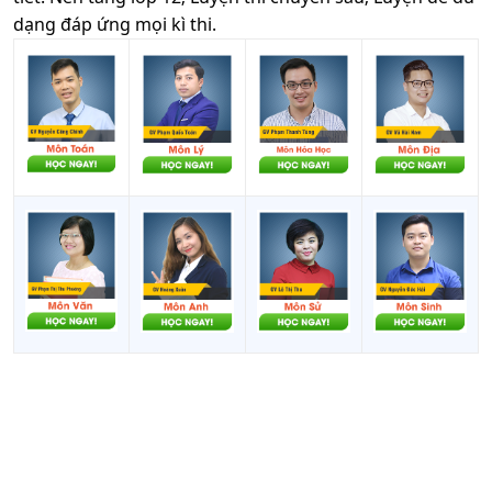
dạng đáp ứng mọi kì thi.