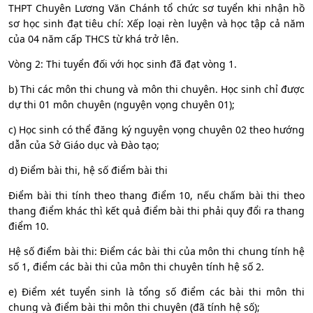
THPT Chuyên Lương Văn Chánh tổ chức sơ tuyển khi nhận hồ
sơ học sinh đạt tiêu chí: Xếp loại rèn luyện và học tập cả năm
của 04 năm cấp THCS từ khá trở lên.
Vòng 2: Thi tuyển đối với học sinh đã đạt vòng 1.
b) Thi các môn thi chung và môn thi chuyên. Học sinh chỉ được
dự thi 01 môn chuyên (nguyện vọng chuyên 01);
c) Học sinh có thể đăng ký nguyện vọng chuyên 02 theo hướng
dẫn của Sở Giáo dục và Đào tạo;
d) Điểm bài thi, hệ số điểm bài thi
Điểm bài thi tính theo thang điểm 10, nếu chấm bài thi theo
thang điểm khác thì kết quả điểm bài thi phải quy đổi ra thang
điểm 10.
Hệ số điểm bài thi: Điểm các bài thi của môn thi chung tính hệ
số 1, điểm các bài thi của môn thi chuyên tính hệ số 2.
e) Điểm xét tuyển sinh là tổng số điểm các bài thi môn thi
chung và điểm bài thi môn thi chuyên (đã tính hệ số);