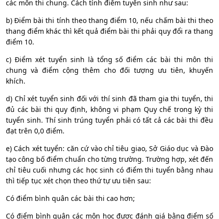
các môn thi chung. Cách tính điểm tuyển sinh như sau:
b) Điểm bài thi tính theo thang điểm 10, nếu chấm bài thi theo
thang điểm khác thì kết quả điểm bài thi phải quy đổi ra thang
điểm 10.
c) Điểm xét tuyển sinh là tổng số điểm các bài thi môn thi
chung và điểm cộng thêm cho đối tượng ưu tiên, khuyến
khích.
d) Chỉ xét tuyển sinh đối với thí sinh đã tham gia thi tuyển, thi
đủ các bài thi quy định, không vi phạm Quy chế trong kỳ thi
tuyển sinh. Thí sinh trúng tuyển phải có tất cả các bài thi đều
đạt trên 0,0 điểm.
e) Cách xét tuyển: căn cứ vào chỉ tiêu giao, Sở Giáo dục và Đào
tạo công bố điểm chuẩn cho từng trường. Trường hợp, xét đến
chỉ tiêu cuối nhưng các học sinh có điểm thi tuyển bằng nhau
thì tiếp tục xét chọn theo thứ tự ưu tiên sau:
Có điểm bình quân các bài thi cao hơn;
Có điểm bình quân các môn học được đánh giá bằng điểm số