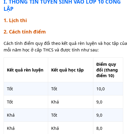
I
. THÔNG TIN TUYỂN SINH VÀO LỚP 10 CÔNG
LẬP
1. Lịch thi
2. Cách tính điểm
Cách tính điểm quy đổi theo kết quả rèn luyện và học tập của
mỗi năm học ở cấp THCS và được tính như sau:
Điểm quy
Kết quả rèn luyện
Kết quả học tập
đổi (thang
điểm 10)
Tốt
Tốt
10,0
Tốt
Khá
9,0
Khá
Tốt
9,0
Khá
Khá
8,0