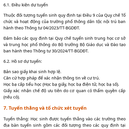
6.1. Điều kiện dự tuyển
Thuộc đối tượng tuyển sinh quy định tại Điều 9 của Quy chế Tổ
chức và hoạt động của trường phổ thông dân tộc nội trú ban
hành theo Thông tư 04/2023/TT-BGDĐT.
Đảm bảo các quy định tại Quy chế tuyển sinh trung học cơ sở
và trung học phổ thông do Bộ trưởng Bộ Giáo dục và Đào tạo
ban hành theo Thông tư 30/2024/TT-BGDĐT.
6.2. Hồ sơ dự tuyển:
Bản sao giấy khai sinh hợp lệ.
Căn cứ hợp pháp để xác nhận thông tin về cư trú.
Học bạ cấp tiểu học (Học bạ giấy, học bạ điện tử, học bạ số).
Giấy xác nhận chế độ ưu tiên do cơ quan có thẩm quyền cấp
(nếu có).
7. Tuyển thẳng và tổ chức xét tuyển
Tuyển thẳng: Học sinh được tuyển thẳng vào các trường theo
địa bàn tuyển sinh gồm các đối tượng theo các quy định tại