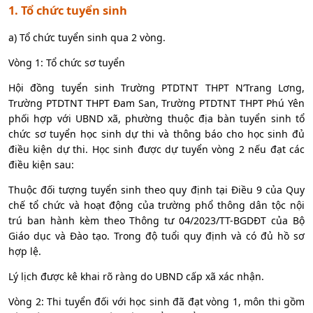
1. Tổ chức tuyển sinh
a) Tổ chức tuyển sinh qua 2 vòng.
Vòng 1: Tổ chức sơ tuyển
Hội đồng tuyển sinh Trường PTDTNT THPT N’Trang Lơng,
Trường PTDTNT THPT Đam San, Trường PTDTNT THPT Phú Yên
phối hợp với UBND xã, phường thuộc địa bàn tuyển sinh tổ
chức sơ tuyển học sinh dự thi và thông báo cho học sinh đủ
điều kiện dự thi. Học sinh được dự tuyển vòng 2 nếu đạt các
điều kiện sau:
Thuộc đối tượng tuyển sinh theo quy định tại Điều 9 của Quy
chế tổ chức và hoạt động của trường phổ thông dân tộc nội
trú ban hành kèm theo Thông tư 04/2023/TT-BGDĐT của Bộ
Giáo dục và Đào tạo. Trong độ tuổi quy định và có đủ hồ sơ
hợp lệ.
Lý lịch được kê khai rõ ràng do UBND cấp xã xác nhận.
Vòng 2: Thi tuyển đối với học sinh đã đạt vòng 1, môn thi gồm