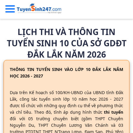
LỊCH THI VÀ THÔNG TIN
TUYỂN SINH 10 CỦA SỞ GDĐT
ĐẮK LẮK NĂM 2026
THÔNG TIN TUYỂN SINH VÀO LỚP 10 ĐẮK LẮK NĂM
HỌC 2026 - 2027
Dựa trên Kế hoạch số 100/KH-UBND của UBND tỉnh Đắk
Lắk, công tác tuyển sinh lớp 10 năm học 2026 - 2027
được tổ chức với những quy định cụ thể về phương thức
và chỉ tiêu. Theo đó, tỉnh áp dụng hình thức
thi tuyển
đối với 05 trường chuyên biệt (gồm THPT Chuyên
Nguyễn Du, THPT Chuyên Lương Văn Chánh và 03
trường PTDTNT THPT N’Trang Lơng, Đam San, Phú Yên)