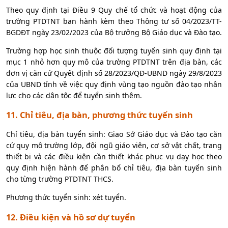
Theo quy định tại Điều 9 Quy chế tổ chức và hoạt động của
trường PTDTNT ban hành kèm theo Thông tư số 04/2023/TT-
BGDĐT ngày 23/02/2023 của Bộ trưởng Bộ Giáo dục và Đào tạo.
Trường hợp học sinh thuộc đối tượng tuyển sinh quy định tại
mục 1 nhỏ hơn quy mô của trường PTDTNT trên địa bàn, các
đơn vị căn cứ Quyết định số 28/2023/QĐ-UBND ngày 29/8/2023
của UBND tỉnh về việc quy định vùng tạo nguồn đào tạo nhân
lực cho các dân tộc để tuyển sinh thêm.
11. Chỉ tiêu, địa bàn, phương thức tuyển sinh
Chỉ tiêu, địa bàn tuyển sinh: Giao Sở Giáo dục và Đào tạo căn
cứ quy mô trường lớp, đội ngũ giáo viên, cơ sở vật chất, trang
thiết bị và các điều kiện cần thiết khác phục vụ dạy học theo
quy định hiện hành để phân bổ chỉ tiêu, địa bàn tuyển sinh
cho từng trường PTDTNT THCS.
Phương thức tuyển sinh: xét tuyển.
12. Điều kiện và hồ sơ dự tuyển