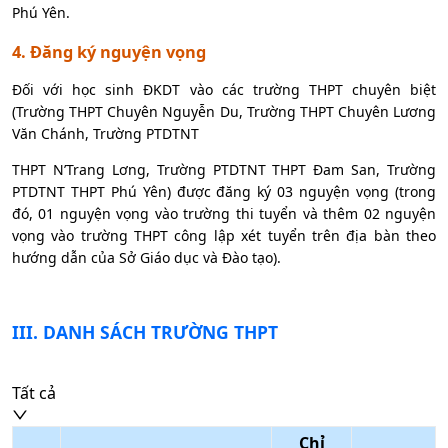
Phú Yên.
4. Đăng ký nguyện vọng
Đối với học sinh ĐKDT vào các trường THPT chuyên biệt
(Trường THPT Chuyên Nguyễn Du, Trường THPT Chuyên Lương
Văn Chánh, Trường PTDTNT
THPT N’Trang Lơng, Trường PTDTNT THPT Đam San, Trường
PTDTNT THPT Phú Yên) được đăng ký 03 nguyện vọng (trong
đó, 01 nguyện vọng vào trường thi tuyển và thêm 02 nguyện
vọng vào trường THPT công lập xét tuyển trên địa bàn theo
hướng dẫn của Sở Giáo dục và Đào tạo).
III
. DANH SÁCH TRƯỜNG THPT
Tất cả
Chỉ