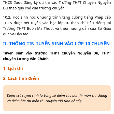
THCS được đăng ký dự thi vào Trường THPT Chuyên Nguyễn
Du theo quy chế của trường chuyên.
10.2. Học sinh học Chương trình tăng cường tiếng Pháp cấp
THCS được xét tuyển vào học lớp 10 theo chỉ tiêu riêng tại
Trường THPT Buôn Ma Thuột và theo hướng dẫn của Sở Giáo
dục và Đào tạo.
II
. THÔNG TIN TUYỂN SINH VÀO LỚP 10 CHUYÊN
Tuyển sinh vào trường THPT Chuyên Nguyễn Du, THPT
chuyên Lương Văn Chánh
1. Lịch thi
2. Cách tính điểm
Điểm xét tuyển sinh là tổng số điểm các bài thi môn thi chung
và điểm bài thi môn thi chuyên (đã tính hệ số);