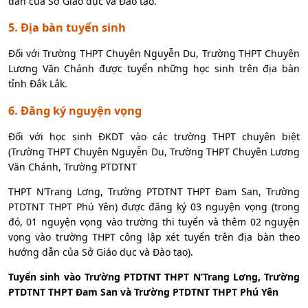
dẫn của Sở Giáo dục và Đào tạo.
5. Địa bàn tuyển sinh
Đối với Trường THPT Chuyên Nguyễn Du, Trường THPT Chuyên
Lương Văn Chánh được tuyển những học sinh trên địa bàn
tỉnh Đắk Lắk.
6. Đăng ký nguyện vọng
Đối với học sinh ĐKDT vào các trường THPT chuyên biệt
(Trường THPT Chuyên Nguyễn Du, Trường THPT Chuyên Lương
Văn Chánh, Trường PTDTNT
THPT N’Trang Lơng, Trường PTDTNT THPT Đam San, Trường
PTDTNT THPT Phú Yên) được đăng ký 03 nguyện vọng (trong
đó, 01 nguyện vọng vào trường thi tuyển và thêm 02 nguyện
vọng vào trường THPT công lập xét tuyển trên địa bàn theo
hướng dẫn của Sở Giáo dục và Đào tạo).
Tuyển sinh vào Trường PTDTNT THPT N’Trang Lơng, Trường
PTDTNT THPT Đam San và Trường PTDTNT THPT Phú Yên