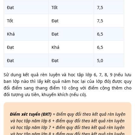
Đạt
Tốt
7,5
Tốt
Đạt
7,5
Khá
Đạt
6,5
Đạt
Khá
6,5
Đạt
Đạt
5,0
Sử dụng kết quả rèn luyện và học tập lớp 6, 7, 8, 9 (nếu lưu
ban lớp nào thì lấy kết quả năm học lại của lớp đó) được quy
đổi điểm sang thang điểm 10 cộng với điểm cộng thêm cho
đối tượng ưu tiên, khuyến khích (nếu có).
Điểm xét tuyển (ĐXT)
= Điểm quy đổi theo kết quả rèn luyện
và học tập năm lớp 6 + điểm quy đổi theo kết quả rèn luyện
và học tập năm lớp 7 + điểm quy đổi theo kết quả rèn luyện
và học tập năm lớp 8 + điểm quy đổi theo kết quả rèn luyện