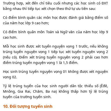
Trường hợp, xét đến chỉ tiêu cuối nhưng các học sinh có ĐXT
bằng nhau thì tiếp tục xét chọn theo thứ tự ưu tiên sau:
Có điểm bình quân các môn học được đánh giá bằng điểm số
của năm học lớp 9 cao hơn;
Có điểm bình quân môn Toán và Ngữ văn của năm học lớp 9
cao hơn.
Mỗi học sinh được xét tuyển nguyện vọng 1 trước, nếu không
trúng tuyển nguyện vọng 1 tiếp tục xét tuyển nguyện vọng 2
(nếu có). Điểm xét trúng tuyển nguyện vọng 2 phải cao hơn
điểm trúng tuyển nguyện vọng 1 là 1,5 điểm.
Học sinh trúng tuyển nguyện vọng 01 không được xét nguyện
vọng 02.
Tỷ lệ trúng tuyển của học sinh người dân tộc thiểu số (Êđê,
Mnông, Gia Rai, Chăm, Ba na) không thấp hơn tỷ lệ trúng
tuyển của trường tuyển sinh.
10. Đối tượng tuyển sinh