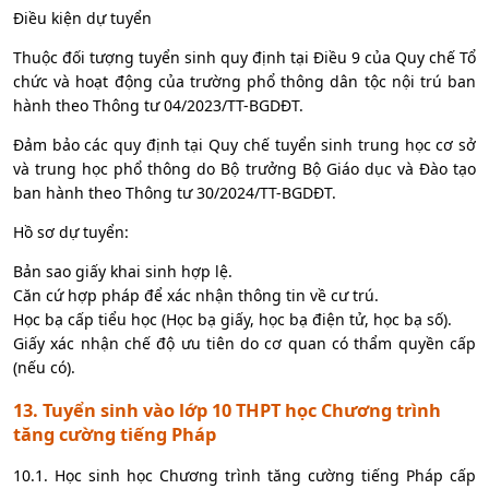
Điều kiện dự tuyển
Thuộc đối tượng tuyển sinh quy định tại Điều 9 của Quy chế Tổ
chức và hoạt động của trường phổ thông dân tộc nội trú ban
hành theo Thông tư 04/2023/TT-BGDĐT.
Đảm bảo các quy định tại Quy chế tuyển sinh trung học cơ sở
và trung học phổ thông do Bộ trưởng Bộ Giáo dục và Đào tạo
ban hành theo Thông tư 30/2024/TT-BGDĐT.
Hồ sơ dự tuyển:
Bản sao giấy khai sinh hợp lệ.
Căn cứ hợp pháp để xác nhận thông tin về cư trú.
Học bạ cấp tiểu học (Học bạ giấy, học bạ điện tử, học bạ số).
Giấy xác nhận chế độ ưu tiên do cơ quan có thẩm quyền cấp
(nếu có).
13. Tuyển sinh vào lớp 10 THPT học Chương trình
tăng cường tiếng Pháp
10.1. Học sinh học Chương trình tăng cường tiếng Pháp cấp