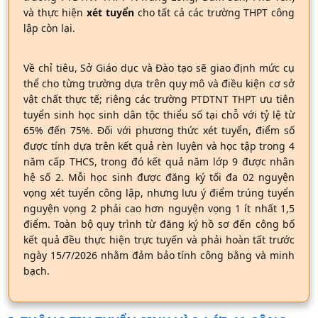
và thực hiện
xét tuyển
cho tất cả các trường THPT công
lập còn lại.
Về chỉ tiêu, Sở Giáo dục và Đào tạo sẽ giao định mức cụ
thể cho từng trường dựa trên quy mô và điều kiện cơ sở
vật chất thực tế; riêng các trường PTDTNT THPT ưu tiên
tuyển sinh học sinh dân tộc thiểu số tại chỗ với tỷ lệ từ
65% đến 75%. Đối với phương thức xét tuyển, điểm số
được tính dựa trên kết quả rèn luyện và học tập trong 4
năm cấp THCS, trong đó kết quả năm lớp 9 được nhân
hệ số 2. Mỗi học sinh được đăng ký tối đa 02 nguyện
vọng xét tuyển công lập, nhưng lưu ý điểm trúng tuyển
nguyện vọng 2 phải cao hơn nguyện vọng 1 ít nhất 1,5
điểm. Toàn bộ quy trình từ đăng ký hồ sơ đến công bố
kết quả đều thực hiện trực tuyến và phải hoàn tất trước
ngày 15/7/2026 nhằm đảm bảo tính công bằng và minh
bạch.