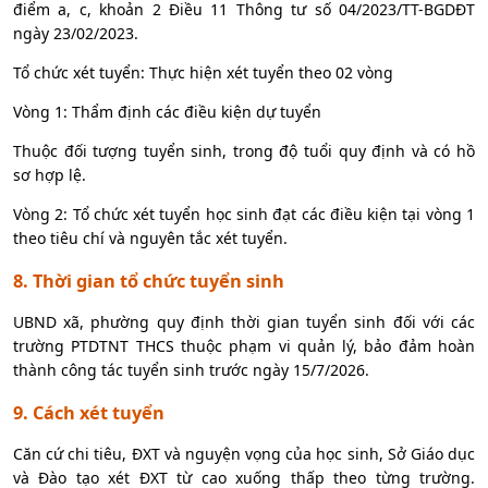
điểm a, c, khoản 2 Điều 11 Thông tư số 04/2023/TT-BGDĐT
ngày 23/02/2023.
Tổ chức xét tuyển: Thực hiện xét tuyển theo 02 vòng
Vòng 1: Thẩm định các điều kiện dự tuyển
Thuộc đối tượng tuyển sinh, trong độ tuổi quy định và có hồ
sơ hợp lệ.
Vòng 2: Tổ chức xét tuyển học sinh đạt các điều kiện tại vòng 1
theo tiêu chí và nguyên tắc xét tuyển.
8. Thời gian tổ chức tuyển sinh
UBND xã, phường quy định thời gian tuyển sinh đối với các
trường PTDTNT THCS thuộc phạm vi quản lý, bảo đảm hoàn
thành công tác tuyển sinh trước ngày 15/7/2026.
9. Cách xét tuyển
Căn cứ chi tiêu, ĐXT và nguyện vọng của học sinh, Sở Giáo dục
và Đào tạo xét ĐXT từ cao xuống thấp theo từng trường.