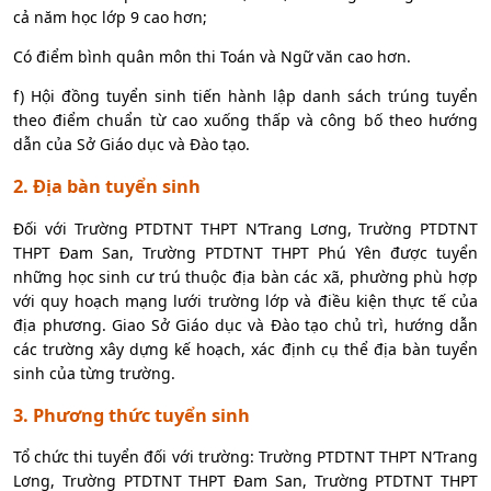
cả năm học lớp 9 cao hơn;
Có điểm bình quân môn thi Toán và Ngữ văn cao hơn.
f) Hội đồng tuyển sinh tiến hành lập danh sách trúng tuyển
theo điểm chuẩn từ cao xuống thấp và công bố theo hướng
dẫn của Sở Giáo dục và Đào tạo.
2. Địa bàn tuyển sinh
Đối với Trường PTDTNT THPT N’Trang Lơng, Trường PTDTNT
THPT Đam San, Trường PTDTNT THPT Phú Yên được tuyển
những học sinh cư trú thuộc địa bàn các xã, phường phù hợp
với quy hoạch mạng lưới trường lớp và điều kiện thực tế của
địa phương. Giao Sở Giáo dục và Đào tạo chủ trì, hướng dẫn
các trường xây dựng kế hoạch, xác định cụ thể địa bàn tuyển
sinh của từng trường.
3. Phương thức tuyển sinh
Tổ chức thi tuyển đối với trường: Trường PTDTNT THPT N’Trang
Lơng, Trường PTDTNT THPT Đam San, Trường PTDTNT THPT