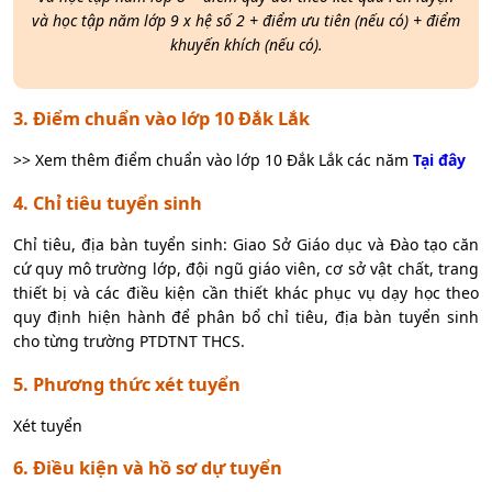
và học tập năm lớp 9 x hệ số 2 + điểm ưu tiên (nếu có) + điểm
khuyến khích (nếu có).
3. Điểm chuẩn vào lớp 10 Đắk Lắk
>> Xem thêm điểm chuẩn vào lớp 10 Đắk Lắk các năm
Tại đây
4. Chỉ tiêu tuyển sinh
Chỉ tiêu, địa bàn tuyển sinh: Giao Sở Giáo dục và Đào tạo căn
cứ quy mô trường lớp, đội ngũ giáo viên, cơ sở vật chất, trang
thiết bị và các điều kiện cần thiết khác phục vụ dạy học theo
quy định hiện hành để phân bổ chỉ tiêu, địa bàn tuyển sinh
cho từng trường PTDTNT THCS.
5. Phương thức xét tuyển
Xét tuyển
6. Điều kiện và hồ sơ dự tuyển