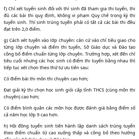
f) Chỉ xét tuyển sinh đối với thí sinh đã tham gia thi tuyển, thi
đủ các bài thi quy định, không vi phạm Quy chế trong kỳ thi
tuyển sinh. Thí sinh trúng tuyển phải có tất cả các bài thi đều
đạt trên 2,0 điểm.
g) Cách xét tuyển vào lớp chuyên: căn cứ vào chỉ tiêu giao cho
từng lớp chuyên và điểm thi tuyển, Sở Giáo dục và Đào tạo
công bố điểm chuẩn từng lớp chuyên. Trường hợp, xét đến chỉ
tiêu cuối nhưng các học sinh có điểm thi tuyển bằng nhau thì
tiếp tục xét chọn theo thứ tự ưu tiên sau:
Có điểm bài thi môn thi chuyên cao hơn;
Đạt giải kỳ thi chọn học sinh giỏi cấp tỉnh THCS (cùng môn thi
chuyên) cao hơn;
Có điểm bình quân các môn học được đánh giá bằng điểm số
cả năm học lớp 9 cao hơn.
h) Hội đồng tuyển sinh tiến hành lập danh sách trúng tuyển
theo điểm chuẩn từ cao xuống thấp và công bố theo hướng