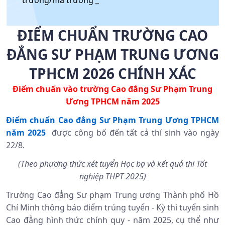
trường/mã trường _
ĐIỂM CHUẨN TRƯỜNG CAO
ĐẲNG SƯ PHẠM TRUNG ƯƠNG
TPHCM 2026 CHÍNH XÁC
Điểm chuẩn vào trường
Cao đẳng Sư Phạm Trung
Ương TPHCM
năm 2025
Điểm chuẩn Cao đẳng Sư Phạm Trung Ương TPHCM
năm 2025
được công bố đến tất cả thí sinh vào ngày
22/8.
(Theo phương thức xét tuyển Học bạ và kết quả thi Tốt
nghiệp THPT 2025)
Trường Cao đẳng Sư phạm Trung ương Thành phố Hồ
Chí Minh thông báo điểm trúng tuyển - Kỳ thi tuyển sinh
Cao đẳng hình thức chính quy - năm 2025, cụ thể như