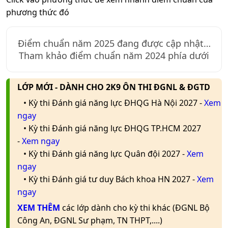
phương thức đó
Điểm chuẩn năm
2025
đang được cập nhật…
Tham khảo điểm chuẩn năm 2024 phía dưới
LỚP MỚI - DÀNH CHO 2K9 ÔN THI ĐGNL & ĐGTD
• Kỳ thi Đánh giá năng lực ĐHQG Hà Nội 2027 -
Xem
ngay
• Kỳ thi Đánh giá năng lực ĐHQG TP.HCM 2027
-
Xem ngay
• Kỳ thi Đánh giá năng lực Quân đội 2027 -
Xem
ngay
• Kỳ thi Đánh giá tư duy Bách khoa HN 2027 -
Xem
ngay
XEM THÊM
các lớp dành cho kỳ thi khác (ĐGNL Bộ
Công An, ĐGNL Sư phạm, TN THPT,....)