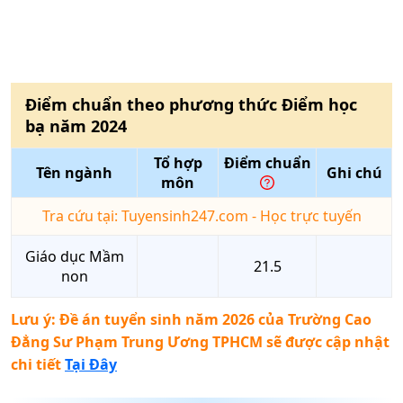
Điểm chuẩn theo phương thức
Điểm học
bạ
năm
2024
Tổ hợp
Điểm chuẩn
Tên ngành
Ghi chú
môn
Tra cứu tại: Tuyensinh247.com - Học trực tuyến
Giáo dục Mầm
21.5
non
Lưu ý: Đề án tuyển sinh năm 2026 của
Trường Cao
Đẳng Sư Phạm Trung Ương TPHCM
sẽ được cập nhật
chi tiết
Tại Đây