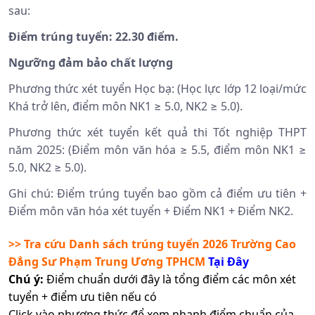
sau:
Điểm trúng tuyển: 22.30 điểm.
Ngưỡng đảm bảo chất lượng
Phương thức xét tuyển Học bạ: (Học lực lớp 12 loại/mức
Khá trở lên, điểm môn NK1 ≥ 5.0, NK2 ≥ 5.0).
Phương thức xét tuyển kết quả thi Tốt nghiệp THPT
năm 2025: (Điểm môn văn hóa ≥ 5.5, điểm môn NK1 ≥
5.0, NK2 ≥ 5.0).
Ghi chú: Điểm trúng tuyển bao gồm cả điểm ưu tiên +
Điểm môn văn hóa xét tuyển + Điểm NK1 + Điểm NK2.
>> Tra cứu Danh sách trúng tuyển 2026
Trường Cao
Đẳng Sư Phạm Trung Ương TPHCM
Tại Đây
Chú ý:
Điểm chuẩn dưới đây là tổng điểm các môn xét
tuyển + điểm ưu tiên nếu có
Click vào phương thức để xem nhanh điểm chuẩn của