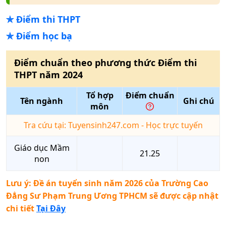
✯
Điểm thi THPT
✯
Điểm học bạ
Điểm chuẩn theo phương thức
Điểm thi
THPT
năm
2024
Tổ hợp
Điểm chuẩn
Tên ngành
Ghi chú
môn
Tra cứu tại: Tuyensinh247.com - Học trực tuyến
Giáo dục Mầm
21.25
non
Lưu ý: Đề án tuyển sinh năm 2026 của
Trường Cao
Đẳng Sư Phạm Trung Ương TPHCM
sẽ được cập nhật
chi tiết
Tại Đây