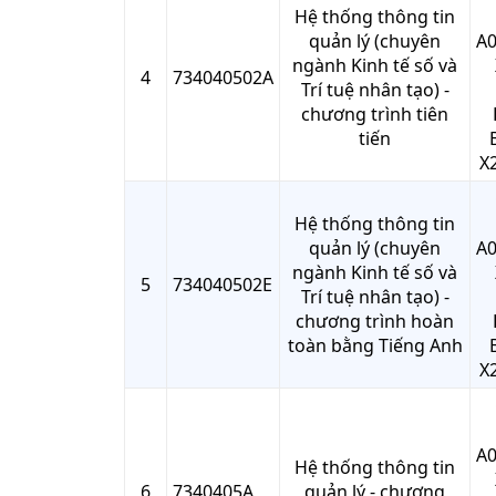
Hệ thống thông tin
quản lý (chuyên
A0
ngành Kinh tế số và
4
734040502A
Trí tuệ nhân tạo) -
chương trình tiên
tiến
X2
Hệ thống thông tin
quản lý (chuyên
A0
ngành Kinh tế số và
5
734040502E
Trí tuệ nhân tạo) -
chương trình hoàn
toàn bằng Tiếng Anh
X2
A0
Hệ thống thông tin
6
7340405A
quản lý - chương