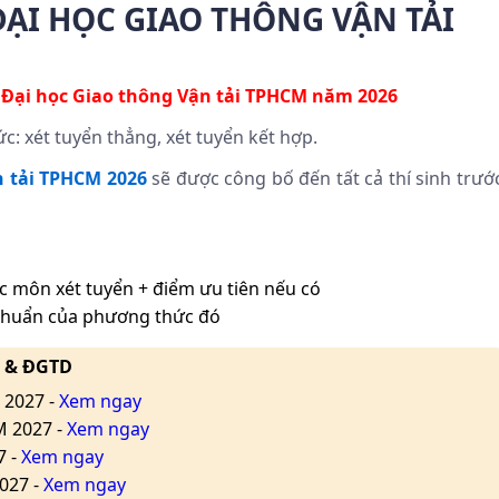
ẠI HỌC GIAO THÔNG VẬN TẢI
 Đại học Giao thông Vận tải TPHCM năm 2026
: xét tuyển thẳng, xét tuyển kết hợp.
n tải TPHCM 2026
sẽ được công bố đến tất cả thí sinh trướ
c môn xét tuyển + điểm ưu tiên nếu có
chuẩn của phương thức đó
L & ĐGTD
 2027 -
Xem ngay
M 2027 -
Xem ngay
7 -
Xem ngay
027 -
Xem ngay