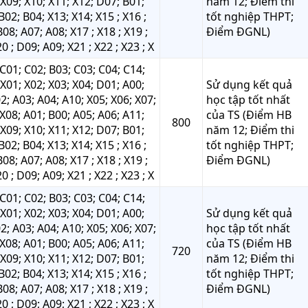
X09; X10; X11; X12; D07; B01;
năm 12; Điểm thi
B02; B04; X13; X14; X15 ; X16 ;
tốt nghiệp THPT;
B08; A07; A08; X17 ; X18 ; X19 ;
Điểm ĐGNL)
0 ; D09; A09; X21 ; X22 ; X23 ; X
C01; C02; B03; C03; C04; C14;
X01; X02; X03; X04; D01; A00;
Sử dụng kết quả
2; A03; A04; A10; X05; X06; X07;
học tập tốt nhất
X08; A01; B00; A05; A06; A11;
của TS (Điểm HB
800
X09; X10; X11; X12; D07; B01;
năm 12; Điểm thi
B02; B04; X13; X14; X15 ; X16 ;
tốt nghiệp THPT;
B08; A07; A08; X17 ; X18 ; X19 ;
Điểm ĐGNL)
0 ; D09; A09; X21 ; X22 ; X23 ; X
C01; C02; B03; C03; C04; C14;
X01; X02; X03; X04; D01; A00;
Sử dụng kết quả
2; A03; A04; A10; X05; X06; X07;
học tập tốt nhất
X08; A01; B00; A05; A06; A11;
của TS (Điểm HB
720
X09; X10; X11; X12; D07; B01;
năm 12; Điểm thi
B02; B04; X13; X14; X15 ; X16 ;
tốt nghiệp THPT;
B08; A07; A08; X17 ; X18 ; X19 ;
Điểm ĐGNL)
0 ; D09; A09; X21 ; X22 ; X23 ; X