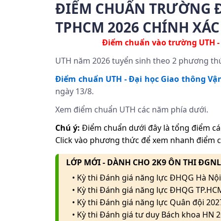
ĐIỂM CHUẨN TRƯỜNG Đ
TPHCM 2026 CHÍNH XÁC
Điểm chuẩn vào trường UTH -
UTH năm 2026 tuyển sinh theo 2 phương thức
Điểm chuẩn UTH - Đại học Giao thông Vậ
ngày 13/8.
Xem điểm chuẩn UTH các năm phía dưới.
Chú ý:
Điểm chuẩn dưới đây là tổng điểm cá
Click vào phương thức để xem nhanh điểm 
LỚP MỚI - DÀNH CHO 2K9 ÔN THI ĐGN
• Kỳ thi Đánh giá năng lực ĐHQG Hà Nội
• Kỳ thi Đánh giá năng lực ĐHQG TP.HC
• Kỳ thi Đánh giá năng lực Quân đội 202
• Kỳ thi Đánh giá tư duy Bách khoa HN 2