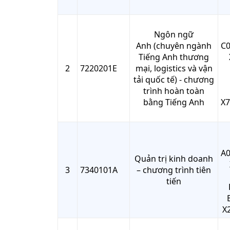
Ngôn ngữ
Anh (chuyên ngành
C0
Tiếng Anh thương
2
7220201E
mại, logistics và vận
tải quốc tế) - chương
trình hoàn toàn
bằng Tiếng Anh
X7
A0
Quản trị kinh doanh
3
7340101A
– chương trình tiên
tiến
X2