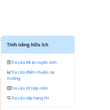
c
Tính năng hữu ích
Tra cứu đề án tuyển sinh
Tra cứu điểm chuẩn các
trường
Tra cứu tổ hợp môn
Tra cứu xếp hạng thi