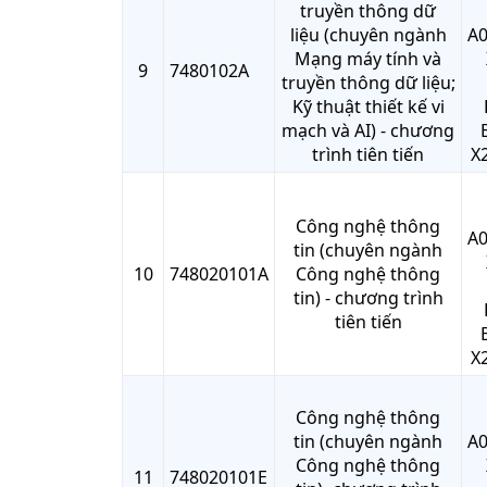
truyền thông dữ
liệu (chuyên ngành
A0
Mạng máy tính và
9
7480102A
truyền thông dữ liệu;
Kỹ thuật thiết kế vi
mạch và AI) - chương
trình tiên tiến
X2
Công nghệ thông
A0
tin (chuyên ngành
10
748020101A
Công nghệ thông
tin) - chương trình
tiên tiến
X2
Công nghệ thông
tin (chuyên ngành
A0
Công nghệ thông
11
748020101E