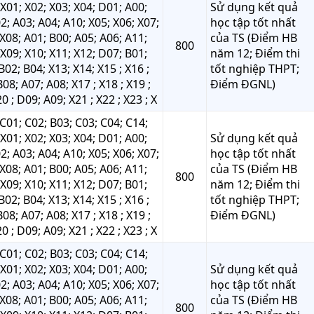
X01; X02; X03; X04; D01; A00;
Sử dụng kết quả
2; A03; A04; A10; X05; X06; X07;
học tập tốt nhất
X08; A01; B00; A05; A06; A11;
của TS (Điểm HB
800
X09; X10; X11; X12; D07; B01;
năm 12; Điểm thi
B02; B04; X13; X14; X15 ; X16 ;
tốt nghiệp THPT;
B08; A07; A08; X17 ; X18 ; X19 ;
Điểm ĐGNL)
0 ; D09; A09; X21 ; X22 ; X23 ; X
C01; C02; B03; C03; C04; C14;
X01; X02; X03; X04; D01; A00;
Sử dụng kết quả
2; A03; A04; A10; X05; X06; X07;
học tập tốt nhất
X08; A01; B00; A05; A06; A11;
của TS (Điểm HB
800
X09; X10; X11; X12; D07; B01;
năm 12; Điểm thi
B02; B04; X13; X14; X15 ; X16 ;
tốt nghiệp THPT;
B08; A07; A08; X17 ; X18 ; X19 ;
Điểm ĐGNL)
0 ; D09; A09; X21 ; X22 ; X23 ; X
C01; C02; B03; C03; C04; C14;
X01; X02; X03; X04; D01; A00;
Sử dụng kết quả
2; A03; A04; A10; X05; X06; X07;
học tập tốt nhất
X08; A01; B00; A05; A06; A11;
của TS (Điểm HB
800