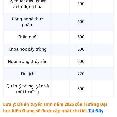
Kỹ thuật điều khiển
600
và tự động hóa
Công nghệ thực
600
phẩm
Chăn nuôi
600
Khoa học cây trồng
600
Nuôi trồng thủy sản
600
Du lịch
720
Quản lý tài nguyên và
600
môi trường
Lưu ý: Đề án tuyển sinh năm 2026 của
Trường Đại
học Kiên Giang
sẽ được cập nhật chi tiết
Tại Đây