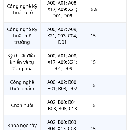
A00; A01; A08;
Công nghệ kỹ
X17; A09; X21;
15.5
thuật ô tô
D01; D09
Công nghệ kỹ
A00; A07; A09;
thuật môi
X21; C03; C04;
15
trường
D01
Kỹ thuật điều
A00; A01; A08;
khiển và tự
X17; A09; X21;
15
động hóa
D01; D09
Công nghệ
A00; A02; B00;
15
thực phẩm
B01; B03; D07
A02; B00; B01;
Chăn nuôi
15
B03; B08; C13
A02; B00; B03;
Khoa học cây
B04; X13; C08;
15