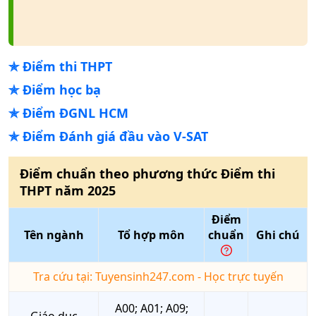
✯
Điểm thi THPT
✯
Điểm học bạ
✯
Điểm ĐGNL HCM
✯
Điểm Đánh giá đầu vào V-SAT
Điểm chuẩn theo phương thức
Điểm thi
THPT
năm
2025
Điểm
Tên ngành
Tổ hợp môn
chuẩn
Ghi chú
Tra cứu tại: Tuyensinh247.com - Học trực tuyến
A00; A01; A09;