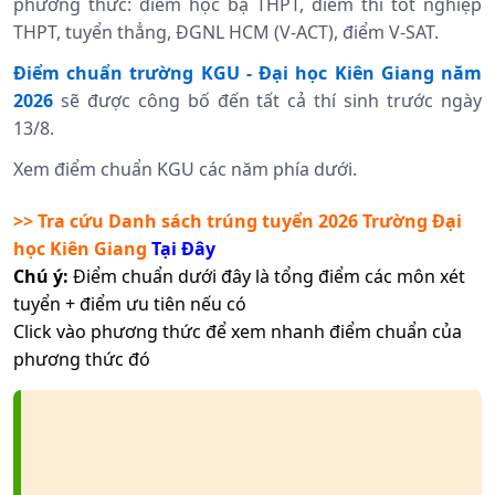
phương thức: điểm học bạ THPT, điểm thi tốt nghiệp
THPT, tuyển thẳng, ĐGNL HCM (V-ACT), điểm V-SAT.
Điểm chuẩn trường
KGU -
Đại học Kiên Giang năm
2026
sẽ được công bố đến tất cả thí sinh trước ngày
13/8.
Xem điểm chuẩn KGU các năm phía dưới.
>> Tra cứu Danh sách trúng tuyển 2026
Trường Đại
học Kiên Giang
Tại Đây
Chú ý:
Điểm chuẩn dưới đây là tổng điểm các môn xét
tuyển + điểm ưu tiên nếu có
Click vào phương thức để xem nhanh điểm chuẩn của
phương thức đó