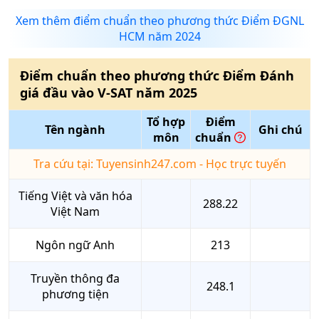
Xem thêm điểm chuẩn theo phương thức Điểm ĐGNL
HCM năm 2024
Điểm chuẩn theo phương thức
Điểm Đánh
giá đầu vào V-SAT
năm
2025
Tổ hợp
Điểm
Tên ngành
Ghi chú
môn
chuẩn
Tra cứu tại: Tuyensinh247.com - Học trực tuyến
Tiếng Việt và văn hóa
288.22
Việt Nam
Ngôn ngữ Anh
213
Truyền thông đa
248.1
phương tiện