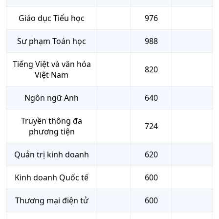
Giáo dục Tiểu học
976
Sư phạm Toán học
988
Tiếng Việt và văn hóa
820
Việt Nam
Ngôn ngữ Anh
640
Truyền thông đa
724
phương tiện
Quản trị kinh doanh
620
Kinh doanh Quốc tế
600
Thương mại điện tử
600