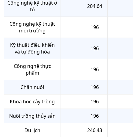
Công nghệ kỹ thuật ô
204.64
tô
Công nghệ kỹ thuật
196
môi trường
Kỹ thuật điều khiển
196
và tự động hóa
Công nghệ thực
196
phẩm
Chăn nuôi
196
Khoa học cây trồng
196
Nuôi trồng thủy sản
196
Du lịch
246.43