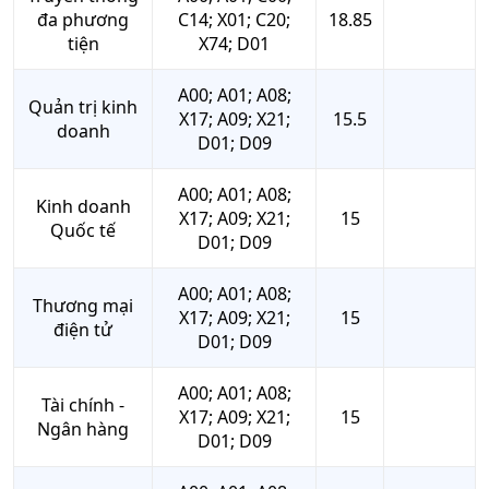
đa phương
C14; X01; C20;
18.85
tiện
X74; D01
A00; A01; A08;
Quản trị kinh
X17; A09; X21;
15.5
doanh
D01; D09
A00; A01; A08;
Kinh doanh
X17; A09; X21;
15
Quốc tế
D01; D09
A00; A01; A08;
Thương mại
X17; A09; X21;
15
điện tử
D01; D09
A00; A01; A08;
Tài chính -
X17; A09; X21;
15
Ngân hàng
D01; D09