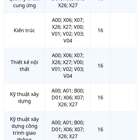
cung ứng
X26; X27
A00; X06; X07;
X26; X27; V00;
Kiến trúc
16
V01; V02; V03;
V04
A00; X06; X07;
Thiết kế nội
X26; X27; V00;
16
thất
V01; V02; V03;
V04
A00; A01; B00;
Kỹ thuật xây
D01; X06; X07;
16
dựng
X26; X27
Kỹ thuật xây
A00; A01; B00;
dựng công
D01; X06; X07;
16
trình giao
X26; X27
thông