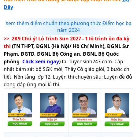
Đây
Xem thêm điểm chuẩn theo phương thức Điểm học bạ
năm 2024
>> 2K9 Chú ý! Lộ Trình Sun 2027 - 1 lộ trình ôn đa kỳ
thi
(TN THPT, ĐGNL (Hà Nội/ Hồ Chí Minh), ĐGNL Sư
Phạm, ĐGTD, ĐGNL Bộ Công an, ĐGNL Bộ Quốc
phòng
-
Click xem ngay
)
tại Tuyensinh247.com.
Cập
nhật bám sát bộ SGK mới, Thầy Cô giáo giỏi, 3 bước chi
tiết: Nền tảng lớp 12; Luyện thi chuyên sâu; Luyện đề đủ
dạng đáp ứng mọi kì thi.