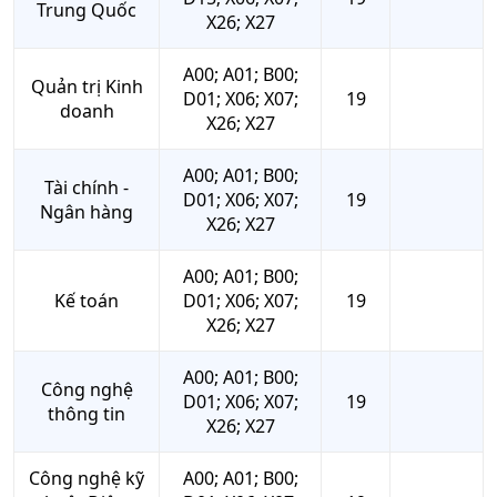
Trung Quốc
X26; X27
A00; A01; B00;
Quản trị Kinh
D01; X06; X07;
19
doanh
X26; X27
A00; A01; B00;
Tài chính -
D01; X06; X07;
19
Ngân hàng
X26; X27
A00; A01; B00;
Kế toán
D01; X06; X07;
19
X26; X27
A00; A01; B00;
Công nghệ
D01; X06; X07;
19
thông tin
X26; X27
Công nghệ kỹ
A00; A01; B00;