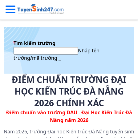
Tìm kiếm trường
Nhập tên
trường/mã trường _
ĐIỂM CHUẨN TRƯỜNG ĐẠI
HỌC KIẾN TRÚC ĐÀ NẴNG
2026 CHÍNH XÁC
Điểm chuẩn vào trường
DAU -
Đại Học Kiến Trúc Đà
Nẵng năm 2026
Năm 2026, trường Đại học Kiến trúc Đà Nẵng tuyển sinh