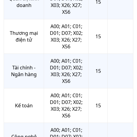
15
doanh
X03; X26; X27;
X56
A00; A01; C01;
Thương mại
D01; D07; X02;
15
điện tử
X03; X26; X27;
X56
A00; A01; C01;
Tài chính -
D01; D07; X02;
15
Ngân hàng
X03; X26; X27;
X56
A00; A01; C01;
D01; D07; X02;
Kế toán
15
X03; X26; X27;
X56
A00; A01; C01;
Công nghệ
D01; D07; X02;