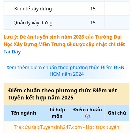
Kinh tế xây dựng
15
Quản lý xây dựng
15
Lưu ý: Đề án tuyển sinh năm 2026 của
Trường Đại
Học Xây Dựng Miền Trung
sẽ được cập nhật chi tiết
Tại Đây
Xem thêm điểm chuẩn theo phương thức Điểm ĐGNL
HCM năm 2024
Điểm chuẩn theo phương thức
Điểm xét
tuyển kết hợp
năm
2025
Tổ hợp
Điểm chuẩn
Tên ngành
Ghi chú
môn
Tra cứu tại: Tuyensinh247.com - Học trực tuyến