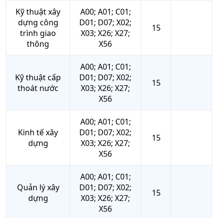
Kỹ thuật xây
A00; A01; C01;
dựng công
D01; D07; X02;
15
trình giao
X03; X26; X27;
thông
X56
A00; A01; C01;
Kỹ thuật cấp
D01; D07; X02;
15
thoát nước
X03; X26; X27;
X56
A00; A01; C01;
Kinh tế xây
D01; D07; X02;
15
dựng
X03; X26; X27;
X56
A00; A01; C01;
Quản lý xây
D01; D07; X02;
15
dựng
X03; X26; X27;
X56