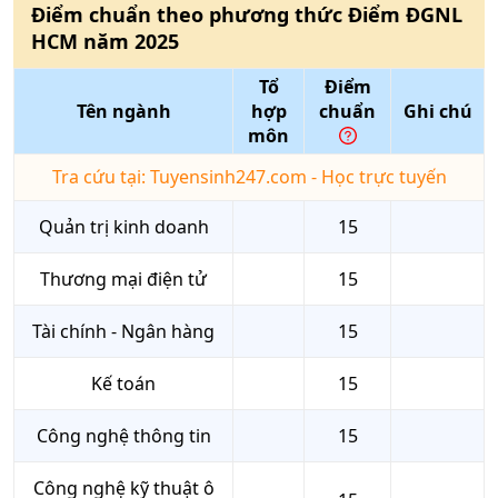
Điểm chuẩn theo phương thức
Điểm ĐGNL
HCM
năm
2025
Tổ
Điểm
Tên ngành
hợp
chuẩn
Ghi chú
môn
Tra cứu tại: Tuyensinh247.com - Học trực tuyến
Quản trị kinh doanh
15
Thương mại điện tử
15
Tài chính - Ngân hàng
15
Kế toán
15
Công nghệ thông tin
15
Công nghệ kỹ thuật ô