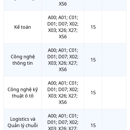
X56
A00; A01; C01;
D01; D07; X02;
Kế toán
15
X03; X26; X27;
X56
A00; A01; C01;
Công nghệ
D01; D07; X02;
15
thông tin
X03; X26; X27;
X56
A00; A01; C01;
Công nghệ kỹ
D01; D07; X02;
15
thuật ô tô
X03; X26; X27;
X56
A00; A01; C01;
Logistics và
D01; D07; X02;
Quản lý chuỗi
15
X03; X26; X27;