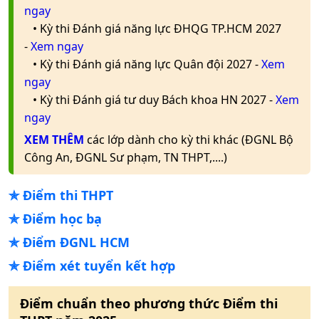
ngay
• Kỳ thi Đánh giá năng lực ĐHQG TP.HCM 2027
-
Xem ngay
• Kỳ thi Đánh giá năng lực Quân đội 2027 -
Xem
ngay
• Kỳ thi Đánh giá tư duy Bách khoa HN 2027 -
Xem
ngay
XEM THÊM
các lớp dành cho kỳ thi khác (ĐGNL Bộ
Công An, ĐGNL Sư phạm, TN THPT,....)
✯
Điểm thi THPT
✯
Điểm học bạ
✯
Điểm ĐGNL HCM
✯
Điểm xét tuyển kết hợp
Điểm chuẩn theo phương thức
Điểm thi