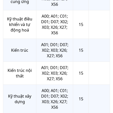
cung ứng
X56
A00; A01; C01;
Kỹ thuật điều
D01; D07; X02;
khiển và tự
15
X03; X26; X27;
động hoá
X56
A01; D01; D07;
Kiến trúc
X02; X03; X26;
15
X27; X56
A01; D01; D07;
Kiến trúc nội
X02; X03; X26;
15
thất
X27; X56
A00; A01; C01;
Kỹ thuật xây
D01; D07; X02;
15
dựng
X03; X26; X27;
X56