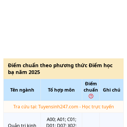
Điểm chuẩn theo phương thức
Điểm học
bạ
năm
2025
Điểm
Tên ngành
Tổ hợp môn
chuẩn
Ghi chú
Tra cứu tại: Tuyensinh247.com - Học trực tuyến
A00; A01; C01;
Quản trị kinh
D01; D07; X02;