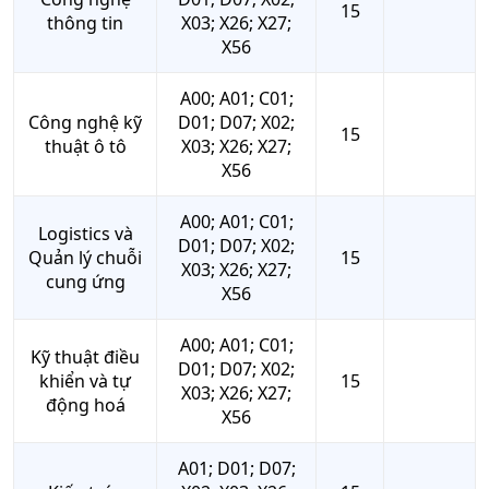
15
thông tin
X03; X26; X27;
X56
A00; A01; C01;
Công nghệ kỹ
D01; D07; X02;
15
thuật ô tô
X03; X26; X27;
X56
A00; A01; C01;
Logistics và
D01; D07; X02;
Quản lý chuỗi
15
X03; X26; X27;
cung ứng
X56
A00; A01; C01;
Kỹ thuật điều
D01; D07; X02;
khiển và tự
15
X03; X26; X27;
động hoá
X56
A01; D01; D07;