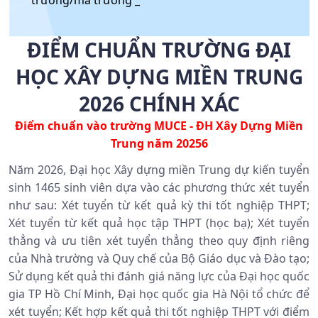
trường/mã trường _
ĐIỂM CHUẨN TRƯỜNG ĐẠI
HỌC XÂY DỰNG MIỀN TRUNG
2026 CHÍNH XÁC
Điểm chuẩn vào trường MUCE - ĐH Xây Dựng Miền
Trung năm 20256
Năm 2026, Đại học Xây dựng miền Trung dự kiến tuyển
sinh 1465 sinh viên dựa vào các phương thức xét tuyển
như sau: Xét tuyển từ kết quả kỳ thi tốt nghiệp THPT;
Xét tuyển từ kết quả học tập THPT (học bạ); Xét tuyển
thẳng và ưu tiên xét tuyển thẳng theo quy định riêng
của Nhà trường và Quy chế của Bộ Giáo dục và Đào tạo;
Sử dụng kết quả thi đánh giá năng lực của Đại học quốc
gia TP Hồ Chí Minh, Đại học quốc gia Hà Nội tổ chức để
xét tuyển; Kết hợp kết quả thi tốt nghiệp THPT với điểm