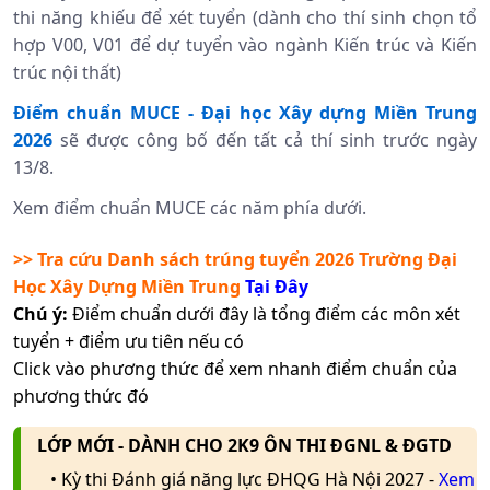
thi năng khiếu để xét tuyển (dành cho thí sinh chọn tổ
hợp V00, V01 để dự tuyển vào ngành Kiến trúc và Kiến
trúc nội thất)
Điểm chuẩn MUCE - Đại học Xây dựng Miền Trung
2026
sẽ được công bố đến tất cả thí sinh trước ngày
13/8.
Xem điểm chuẩn MUCE các năm phía dưới.
>> Tra cứu Danh sách trúng tuyển 2026
Trường Đại
Học Xây Dựng Miền Trung
Tại Đây
Chú ý:
Điểm chuẩn dưới đây là tổng điểm các môn xét
tuyển + điểm ưu tiên nếu có
Click vào phương thức để xem nhanh điểm chuẩn của
phương thức đó
LỚP MỚI - DÀNH CHO 2K9 ÔN THI ĐGNL & ĐGTD
• Kỳ thi Đánh giá năng lực ĐHQG Hà Nội 2027 -
Xem