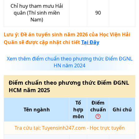
Chỉ huy tham mưu Hải
quân (Thí sinh miền
90
Nam)
Lưu ý: Đề án tuyển sinh năm 2026 của
Học Viện Hải
Quân
sẽ được cập nhật chi tiết
Tại Đây
Xem thêm điểm chuẩn theo phương thức Điểm ĐGNL
HN năm 2024
Điểm chuẩn theo phương thức
Điểm ĐGNL
HCM
năm
2025
Tổ
Điểm
Tên ngành
hợp
chuẩn
Ghi chú
môn
Tra cứu tại: Tuyensinh247.com - Học trực tuyến