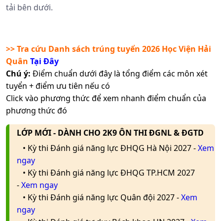
tải bên dưới.
>> Tra cứu Danh sách trúng tuyển 2026
Học Viện Hải
Quân
Tại Đây
Chú ý:
Điểm chuẩn dưới đây là tổng điểm các môn xét
tuyển + điểm ưu tiên nếu có
Click vào phương thức để xem nhanh điểm chuẩn của
phương thức đó
LỚP MỚI - DÀNH CHO 2K9 ÔN THI ĐGNL & ĐGTD
• Kỳ thi Đánh giá năng lực ĐHQG Hà Nội 2027 -
Xem
ngay
• Kỳ thi Đánh giá năng lực ĐHQG TP.HCM 2027
-
Xem ngay
• Kỳ thi Đánh giá năng lực Quân đội 2027 -
Xem
ngay