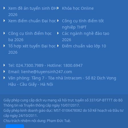
Xem đề án tuyển sinh ĐH
Khóa học Online
2026
Xem điểm chuẩn Đại học
Công cụ tính điểm tốt
nghiệp THPT
Công cụ tính điểm học
Các ngành nghề đào tạo
bạ 2026
2026
Tổ hợp xét tuyển Đại học
Điểm chuẩn vào lớp 10
2026
Tel: 024.7300.7989 - Hotline: 1800.6947
Email: lienhe@tuyensinh247.com
Văn phòng: Tầng 7 - Tòa nhà Intracom - Số 82 Dịch Vọng
Hậu - Cầu Giấy - Hà Nội
Giấy phép cung cấp dịch vụ mạng xã hội trực tuyến số 337/GP-BTTTT do Bộ
Thông tin và Truyền thông cấp ngày 10/07/2017.
Giấy phép kinh doanh giáo dục: MST-0106478082 do Sở Kế hoạch và Đầu tư
cấp ngày 24/10/2011.
Chịu trách nhiệm nội dung: Phạm Đức Tuệ.