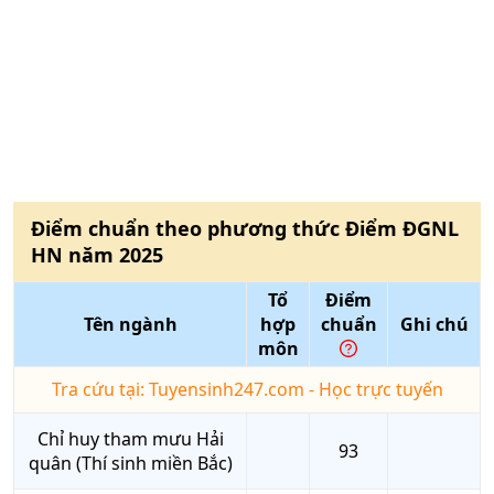
Điểm chuẩn theo phương thức
Điểm ĐGNL
HN
năm
2025
Tổ
Điểm
Tên ngành
hợp
chuẩn
Ghi chú
môn
Tra cứu tại: Tuyensinh247.com - Học trực tuyến
Chỉ huy tham mưu Hải
93
quân (Thí sinh miền Bắc)