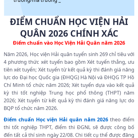
trường/mã trường _
ĐIỂM CHUẨN HỌC VIỆN HẢI
QUÂN 2026 CHÍNH XÁC
Điểm chuẩn vào Học Viện Hải Quân năm 2026
Năm 2026, Học viện Hải quân tuyển sinh 269 chỉ tiêu với
4 phương thức xét tuyển bao gồm Xét tuyển thẳng, ưu
tiên xét tuyển; Xét tuyển từ kết quả kỳ thi đánh giá năng
lực do Đại học Quốc gia (ĐHQG) Hà Nội và ĐHQG TP Hồ
Chí Minh tổ chức năm 2026; Xét tuyển dựa vào kết quả
kỳ thi tốt nghiệp Trung học phổ thông (THPT) năm
2026; Xét tuyển từ kết quả kỳ thi đánh giá năng lực do
BQP tổ chức năm 2026.
Điểm chuẩn Học viện Hải quân năm 2026
theo điểm
thi tốt nghiệp THPT, điểm thi ĐGNL sẽ được công bố
đến tất cả thí sinh ngày 22/08. Chi tiết cụ thể được đăng