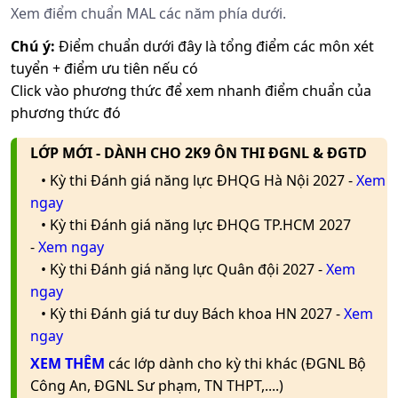
Xem điểm chuẩn MAL các năm phía dưới.
Chú ý:
Điểm chuẩn dưới đây là tổng điểm các môn xét
tuyển + điểm ưu tiên nếu có
Click vào phương thức để xem nhanh điểm chuẩn của
phương thức đó
LỚP MỚI - DÀNH CHO 2K9 ÔN THI ĐGNL & ĐGTD
• Kỳ thi Đánh giá năng lực ĐHQG Hà Nội 2027 -
Xem
ngay
• Kỳ thi Đánh giá năng lực ĐHQG TP.HCM 2027
-
Xem ngay
• Kỳ thi Đánh giá năng lực Quân đội 2027 -
Xem
ngay
• Kỳ thi Đánh giá tư duy Bách khoa HN 2027 -
Xem
ngay
XEM THÊM
các lớp dành cho kỳ thi khác (ĐGNL Bộ
Công An, ĐGNL Sư phạm, TN THPT,....)