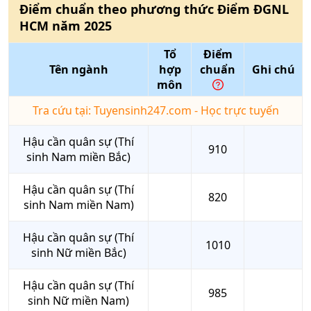
Điểm chuẩn theo phương thức
Điểm ĐGNL
HCM
năm
2025
Tổ
Điểm
Tên ngành
hợp
chuẩn
Ghi chú
môn
Tra cứu tại: Tuyensinh247.com - Học trực tuyến
Hậu cần quân sự (Thí
910
sinh Nam miền Bắc)
Hậu cần quân sự (Thí
820
sinh Nam miền Nam)
Hậu cần quân sự (Thí
1010
sinh Nữ miền Bắc)
Hậu cần quân sự (Thí
985
sinh Nữ miền Nam)