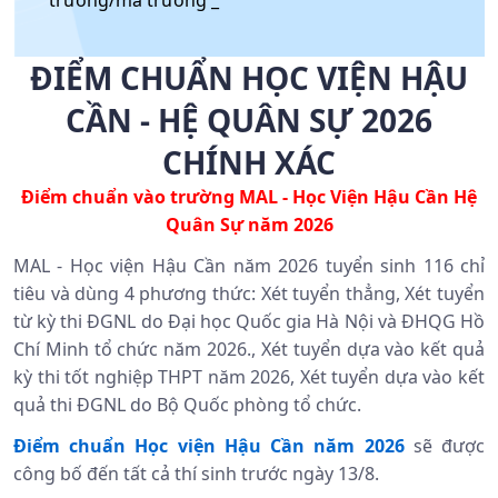
trường/mã trường _
ĐIỂM CHUẨN HỌC VIỆN HẬU
CẦN - HỆ QUÂN SỰ 2026
CHÍNH XÁC
Điểm chuẩn vào trường MAL - Học Viện Hậu Cần Hệ
Quân Sự năm 2026
MAL - Học viện Hậu Cần năm 2026 tuyển sinh 116 chỉ
tiêu và dùng 4 phương thức: Xét tuyển thẳng, Xét tuyển
từ kỳ thi ĐGNL do Đại học Quốc gia Hà Nội và ĐHQG Hồ
Chí Minh tổ chức năm 2026., Xét tuyển dựa vào kết quả
kỳ thi tốt nghiệp THPT năm 2026,
Xét tuyển dựa vào kết
quả thi ĐGNL do Bộ Quốc phòng tổ chức.
Điểm chuẩn Học viện Hậu Cần năm 2026
sẽ được
công bố đến tất cả thí sinh trước ngày 13/8.