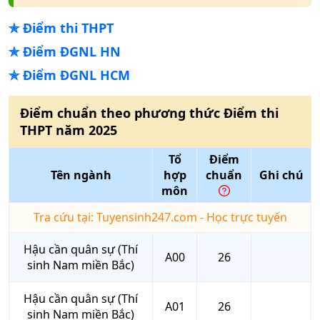
✯
Điểm thi THPT
✯
Điểm ĐGNL HN
✯
Điểm ĐGNL HCM
Điểm chuẩn theo phương thức
Điểm thi
THPT
năm
2025
Tổ
Điểm
Tên ngành
hợp
chuẩn
Ghi chú
môn
Tra cứu tại: Tuyensinh247.com - Học trực tuyến
Hậu cần quân sự (Thí
A00
26
sinh Nam miền Bắc)
Hậu cần quân sự (Thí
A01
26
sinh Nam miền Bắc)