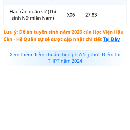
Hậu cần quân sự (Thí
X06
27.83
sinh Nữ miền Nam)
Lưu ý: Đề án tuyển sinh năm 2026 của
Học Viện Hậu
Cần - Hệ Quân sự
sẽ được cập nhật chi tiết
Tại Đây
Xem thêm điểm chuẩn theo phương thức Điểm thi
THPT năm 2024